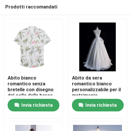
Prodotti raccomandati
Abito bianco
Abito da sera
romantico senza
romantico bianco
bretelle con disegno
personalizzabile per il
Casa
del collo della barca
matrimonio
Invia richiesta
Invia richiesta
Prodotti
Video