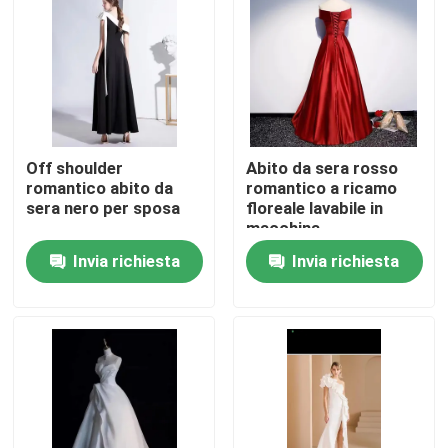
Circa noi
Giro della fabbrica
Off shoulder
Abito da sera rosso
Controllo di qualità
romantico abito da
romantico a ricamo
sera nero per sposa
floreale lavabile in
macchina
Contattici
Invia richiesta
Invia richiesta
Richieda una citazione
Abbigliamento moda usato
Abbigliamento per bambini primari