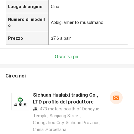
Luogo di origine
Cina
Numero di modell
Abbigliamento musulmano
o
Prezzo
$7.6 a pair.
Osservi più
Circa noi
Sichuan Hualaixi trading Co.,
LTD profilo del produttore
473 meters south of Dongyue
Temple, Sanjiang Street,
Chongzhou City, Sichuan Province,
China ,Porcellana