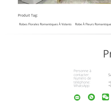
Produit Tag:
Robes Florales Romantiques À Volants
Robe À Fleurs Romantique
P
Personne à
contacter:
Sa
Numéro de
téléphone:
+
WhatsApp:
+