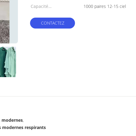
Capacité
1000 paires 12-15 ciel
d'approvisionnement:
CONTACTEZ
s modernes
,
 modernes respirants