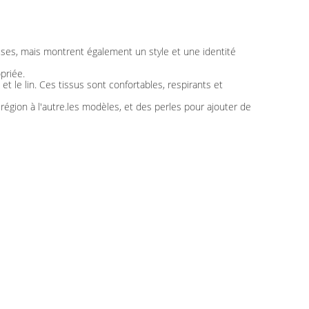
es, mais montrent également un style et une identité
priée.
t le lin. Ces tissus sont confortables, respirants et
égion à l'autre.les modèles, et des perles pour ajouter de