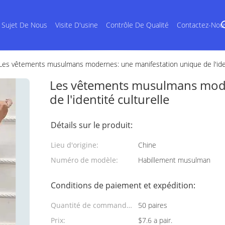
 Sujet De Nous
Visite D'usine
Contrôle De Qualité
Contactez-Nou
Les vêtements musulmans modernes: une manifestation unique de l'iden
Les vêtements musulmans mode
de l'identité culturelle
Détails sur le produit:
Lieu d'origine:
Chine
Numéro de modèle:
Habillement musulman
Conditions de paiement et expédition:
Quantité de commande
50 paires
min:
Prix:
$7.6 a pair.