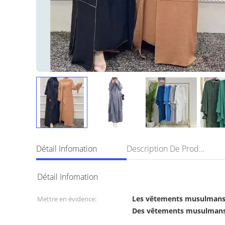
Détail Infomation
Description De Produit
Détail Infomation
Les vêtements musulman
Mettre en évidence:
Des vêtements musulmans