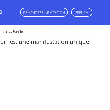
s
DEMANDEZ UNE CITATION
FRENCH
tité culturelle
rnes: une manifestation unique