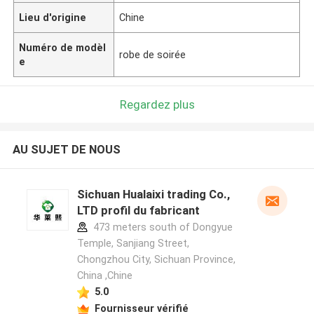
Lieu d'origine
Chine
Numéro de modèl
robe de soirée
e
Regardez plus
AU SUJET DE NOUS
Sichuan Hualaixi trading Co.,
LTD profil du fabricant
473 meters south of Dongyue
Temple, Sanjiang Street,
Chongzhou City, Sichuan Province,
China ,Chine
5.0
Fournisseur vérifié