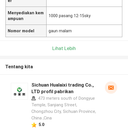
er
Menyediakan kem
1000 pasang 12-15sky
ampuan
Nomor model
gaun malam
Lihat Lebih
Tentang kita
Sichuan Hualaixi trading Co.,
LTD profil pabrikan
473 meters south of Dongyue
Temple, Sanjiang Street,
Chongzhou City, Sichuan Province,
China ,Cina
5.0