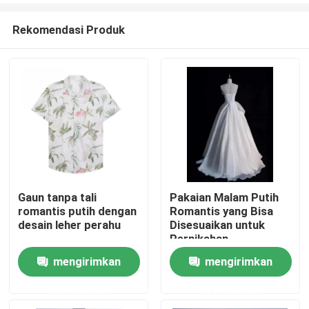
Rekomendasi Produk
Gaun tanpa tali
Pakaian Malam Putih
romantis putih dengan
Romantis yang Bisa
Rumah
desain leher perahu
Disesuaikan untuk
Pernikahan
mengirimkan
mengirimkan
Produk
permintaan
permintaan
Video