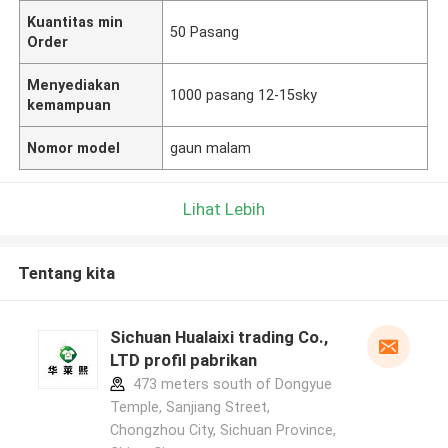
Kuantitas min
50 Pasang
Order
Menyediakan
1000 pasang 12-15sky
kemampuan
Nomor model
gaun malam
Lihat Lebih
Tentang kita
Sichuan Hualaixi trading Co.,
LTD profil pabrikan
473 meters south of Dongyue
Temple, Sanjiang Street,
Chongzhou City, Sichuan Province,