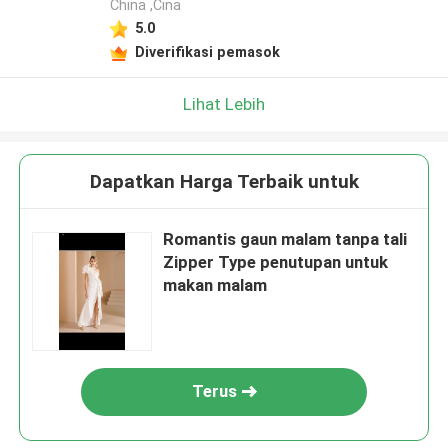
China ,Cina
5.0
Diverifikasi pemasok
Lihat Lebih
Dapatkan Harga Terbaik untuk
Romantis gaun malam tanpa tali
Zipper Type penutupan untuk
makan malam
Terus