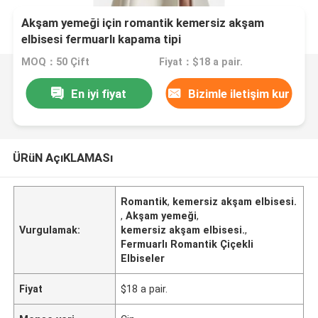
Akşam yemeği için romantik kemersiz akşam
elbisesi fermuarlı kapama tipi
MOQ：50 Çift
Fiyat：$18 a pair.
En iyi fiyat
Bizimle iletişim kur
ÜRüN AçıKLAMASı
Romantik
,
kemersiz akşam elbisesi.
,
Akşam yemeği
,
Vurgulamak:
kemersiz akşam elbisesi.
,
Fermuarlı Romantik Çiçekli
Elbiseler
Fiyat
$18 a pair.