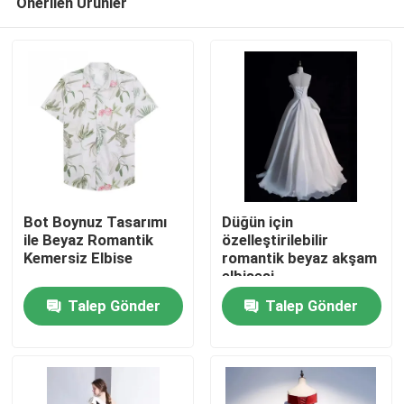
Önerilen Ürünler
Bot Boynuz Tasarımı
Düğün için
ile Beyaz Romantik
özelleştirilebilir
Kemersiz Elbise
romantik beyaz akşam
elbisesi
Ev
Talep Gönder
Talep Gönder
Ürünler
videolar