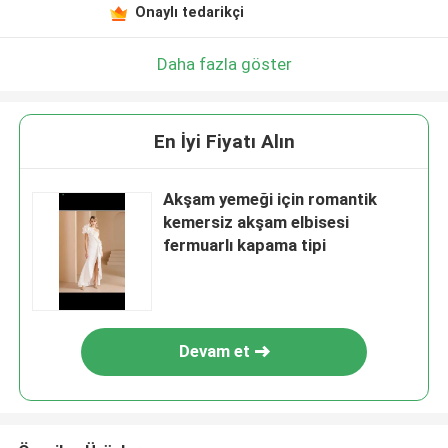
Onaylı tedarikçi
Daha fazla göster
En İyi Fiyatı Alın
Akşam yemeği için romantik
kemersiz akşam elbisesi
fermuarlı kapama tipi
Devam et