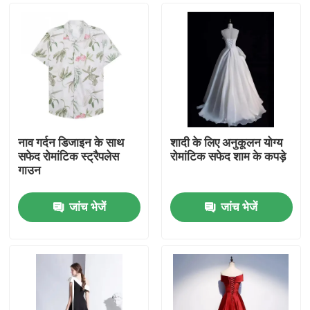
नाव गर्दन डिजाइन के साथ
शादी के लिए अनुकूलन योग्य
सफेद रोमांटिक स्ट्रैपलेस
रोमांटिक सफेद शाम के कपड़े
गाउन
जांच भेजें
जांच भेजें
घर
उत्पादों
वीडियो