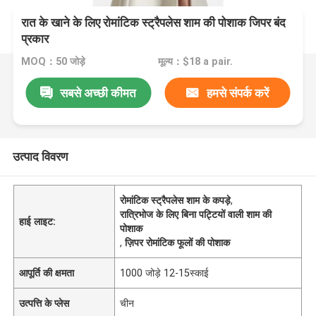
रात के खाने के लिए रोमांटिक स्ट्रैपलेस शाम की पोशाक जिपर बंद
प्रकार
MOQ：50 जोड़े
मूल्य：$18 a pair.
सबसे अच्छी कीमत
हमसे संपर्क करें
उत्पाद विवरण
रोमांटिक स्ट्रैपलेस शाम के कपड़े
,
रात्रिभोज के लिए बिना पट्टियों वाली शाम की
हाई लाइट:
पोशाक
,
ज़िपर रोमांटिक फूलों की पोशाक
आपूर्ति की क्षमता
1000 जोड़े 12-15स्काई
उत्पत्ति के प्लेस
चीन