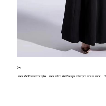
टैग:
रफ़ल रोमांटिक फ्लोरल ड्रेस
रफ़ल कॉटन रोमांटिक फूल ड्रेस घुटने तक की लंबाई
व