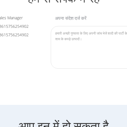
les Manager
अपना संदेश दर्ज करें
8615756254902
8615756254902
आप इन में हो सकता है