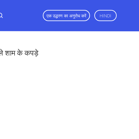
एक उद्धरण का अनुरोध करें
HINDI
ले शाम के कपड़े