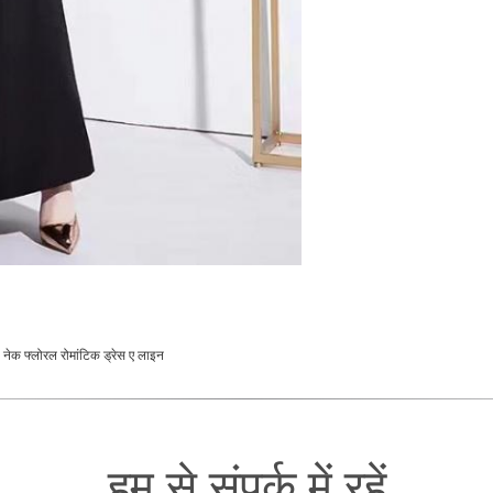
ी नेक फ्लोरल रोमांटिक ड्रेस ए लाइन
हम से संपर्क में रहें