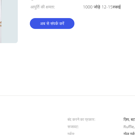
आपूर्ति की क्षमता:
1000 जोड़े 12-15स्काई
अब से संपर्क करें
बंद करने का प्रकार:
ज़िप, ब
सजावट:
Ruffle
गर्दन:
गोल गर्द