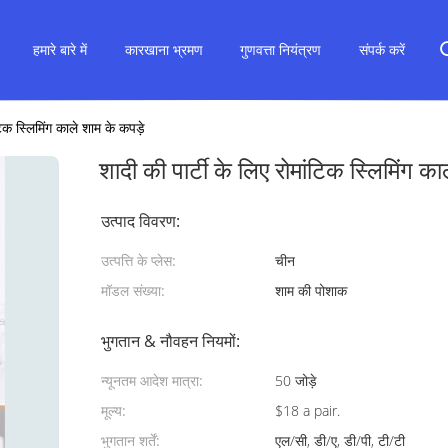
हमारे बारे में
कारखाना भ्रमण
गुणवत्ता नियंत्रण
संपर्क करें
टिक स्लिमिंग काले शाम के कपड़े
शादी की पार्टी के लिए रोमांटिक स्लिमिंग का
उत्पाद विवरण:
उत्पत्ति के प्लेस:
चीन
मॉडल संख्या:
शाम की पोशाक
भुगतान & नौवहन नियमों:
न्यूनतम आदेश मात्रा:
50 जोड़े
मूल्य:
$18 a pair.
भुगतान शर्तें:
एल/सी, डी/ए, डी/पी, टी/टी