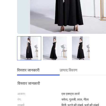
विस्तार जानकारी
उत्पाद विवरण
विस्तार जानकारी
आकार:
एस एक्स्ट्रा लार्ज
रंग:
सफेद, गुलाबी, लाल, नीला
लम्बाई:
मिनी, घुटने की लंबाई, फर्श की लंबाई