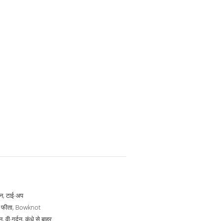
टन, टाई-अप
, फीता, Bowknot
न, वी-गर्दन, कंधे से बाहर