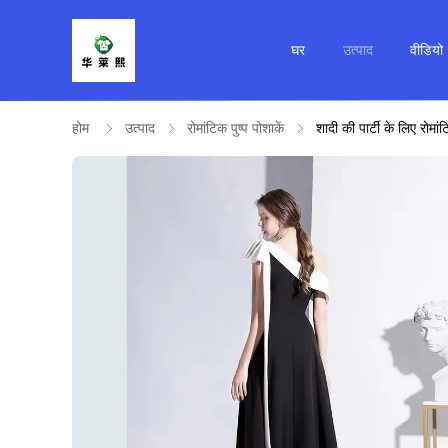
घर
उत्पाद
वीडियो
होम
उत्पाद
रोमांटिक पुष्प पोशाकें
शादी की पार्टी के लिए रोमां