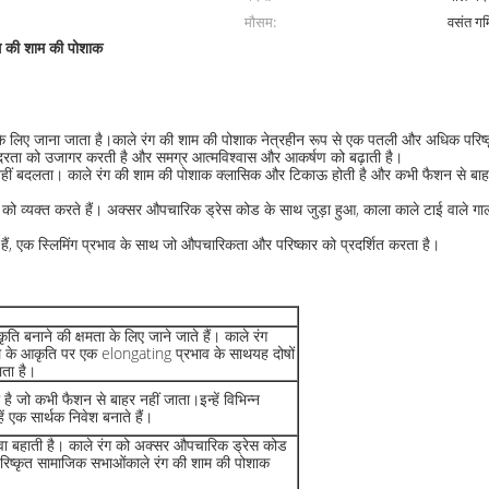
मौसम:
वसंत गर्
ंग की शाम की पोशाक
षमता के लिए जाना जाता है।काले रंग की शाम की पोशाक नेत्रहीन रूप से एक पतली और अधिक पर
क सुंदरता को उजागर करती है और समग्र आत्मविश्वास और आकर्षण को बढ़ाती है।
ीं बदलता। काले रंग की शाम की पोशाक क्लासिक और टिकाऊ होती है और कभी फैशन से बाहर नह
 व्यक्त करते हैं। अक्सर औपचारिक ड्रेस कोड के साथ जुड़ा हुआ, काला काले टाई वाले गालों
ते हैं, एक स्लिमिंग प्रभाव के साथ जो औपचारिकता और परिष्कार को प्रदर्शित करता है।
ति बनाने की क्षमता के लिए जाने जाते हैं। काले रंग
े के आकृति पर एक elongating प्रभाव के साथयह दोषों
ाता है।
ै जो कभी फैशन से बाहर नहीं जाता।इन्हें विभिन्न
ं एक सार्थक निवेश बनाते हैं।
ा बहाती है। काले रंग को अक्सर औपचारिक ड्रेस कोड
र परिष्कृत सामाजिक सभाओंकाले रंग की शाम की पोशाक