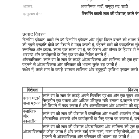
अवसर:
आकस्मिक, पार्टी, समुद्र तट, शादी
स्लिमिंग काली शाम की पोशाक
काले र
प्रमुखता देना:
,
उत्पाद विवरण
स्लिमिंग इफेक्ट: काले रंग को स्लिमिंग इफेक्ट और सुंदर फिगर बनाने की क्
की गहरी प्रकृति दोषों को छिपाने में मदद करती है, पहनने वाले की प्राकृति
क्लासिक और कालाः काला एक काला रंग है, जो फैशन और मौसम के हिसाब से नह
अवसरों और कार्यक्रमों के लिए एक सार्थक निवेश बनाते हैं।
औपचारिकता: काले रंग के शाम के कपड़े औपचारिकता और लालित्य की एक हवा को
पहनने से औपचारिकता और परिष्कार की भावना तुरंत बढ़ जाती है।
संक्षेप में, काले शाम के कपड़े शाश्वत लालित्य और बहुमुखी प्रतिभा प्रदान कर
विशेषता
विवरण
काले रंग के शाम के कपड़े अपने स्लिमिंग प्रभाव और एक सुंदर आकृ
वजन घटाने
नेत्रहीन एक पतला और अधिक परिष्कृत छवि बनाता है,पहनने वाल
वाला प्रभाव
को छिपाने में मदद करता है और आत्मविश्वास और आकर्षण को बढ़
क्लासिक
काले रंग की शाम की पोशाक में क्लासिक और स्थायी आकर्षण होता ह
और
औपचारिक अवसरों और कार्यक्रमों के लिए पहना जा सकता है, उन्हे
कालातीत
काले रंग की शाम की पोशाक औपचारिकता और लालित्य की एक हव
औपचारिकता
से जोड़ा जाता है और काले टाई वाले गालों, गाला रात्रिभोजों,औ
पहनने से औपचारिकता और परिष्कार की भावना बढ़ जाती है।