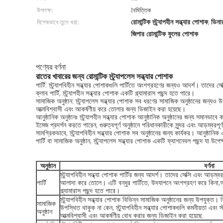
উপলক্ষ:
নৈমিত্তিক
রোমান্টিক স্ট্র্যাপহীন সন্ধ্যার পোশাক
ডিনার
বিশেষভাবে তুলে ধরা:
,
জিপার রোমান্টিক ফুলের পোশাক
পণ্যের বর্ণনা
রাতের খাবারের জন্য রোমান্টিক স্ট্র্যাপলেস সন্ধ্যার পোশাক
পার্টি: স্ট্র্যাপবিহীন সন্ধ্যার পোশাকগুলি পার্টিতে অংশগ্রহণের জন্যও আদর্শ। তাদে
ক্লাব পার্টি, স্ট্র্যাপহীন সন্ধ্যার পোশাক একটি গ্ল্যামারাস পছন্দ হতে পারে।
সামাজিক অনুষ্ঠান: স্ট্র্যাপলেস সন্ধ্যার পোশাক সব ধরণের সামাজিক অনুষ্ঠানের জন্যও উ
আত্মবিশ্বাসী এবং আকর্ষণীয় করে তোলার জন্য ডিজাইন করা হয়েছে।
আনুষ্ঠানিক অনুষ্ঠানঃ স্ট্র্যাপহীন সন্ধ্যার পোশাক আনুষ্ঠানিক অনুষ্ঠানের জন্য সমানভা
ইমেজ প্রদর্শন করতে পারেন, গুরুত্বপূর্ণ অনুষ্ঠানে পরিধানকারীকে সুন্দর এবং আড়ম্বরপূর্
সামগ্রিকভাবে, স্ট্র্যাপবিহীন সন্ধ্যার পোশাক সব অনুষ্ঠানের জন্য কার্যকর। আনুষ্ঠ
পার্টি বা সামাজিক অনুষ্ঠান, স্ট্র্যাপলেস সন্ধ্যার পোশাক একটি ফ্যাশনেবল পছন্দ যা উপ
অনুষ্ঠান
বর্ণনা
স্ট্র্যাপবিহীন সন্ধ্যা পোশাক পার্টির জন্য আদর্শ। তাদের সেক্সি এবং আড়ম্
পার্টি
আলাদা করে তোলে। এটি বন্ধুর পার্টিতে, উদযাপনে অংশগ্রহণ করে কিনা,অথব
গ্ল্যামারাস পছন্দ হতে পারে।
স্ট্র্যাপবিহীন সন্ধ্যার পোশাক বিভিন্ন সামাজিক অনুষ্ঠানের জন্য উপযুক্ত। বিয
সামাজিক
উপস্থিত থাকুক না কেন, স্ট্র্যাপবিহীন সন্ধ্যার পোশাকগুলি কমনীয়তা এবং
অনুষ্ঠান
আত্মবিশ্বাসী এবং আকর্ষণীয় বোধ করার জন্য ডিজাইন করা হয়েছে.