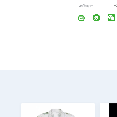
হোয়াটসঅ্যাপ:
+