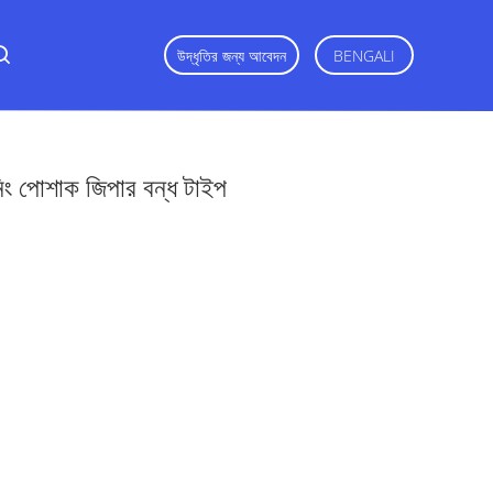
উদ্ধৃতির জন্য আবেদন
BENGALI
ভনিং পোশাক জিপার বন্ধ টাইপ