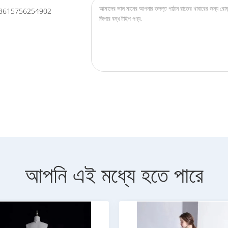
8615756254902
আপনি এই মধ্যে হতে পারে