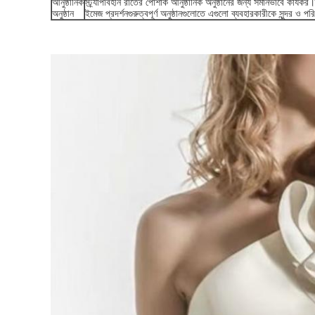
আনুষ্ঠানিক
স্ট্র্যাপবিহীন রাতের পোশাক আনুষ্ঠানিক অনুষ্ঠানের জন্য সমানভাবে কার্যকর।স
অনুষ্ঠান
ইমেজ প্রদর্শনগুরুত্বপূর্ণ অনুষ্ঠানগুলোতে এগুলো ব্যবহারকারীকে সুন্দর ও প