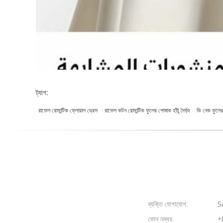
ট্যাগ:
রাফেল রোমান্টিক ফ্লোরাল ড্রেস
রাফেল কটন রোমান্টিক ফুলের পোষাক হাঁটু দৈর্ঘ্য
ভি নেক ফুলের
ব্যক্তি যোগাযোগ:
Sa
ফোন নম্বর:
+