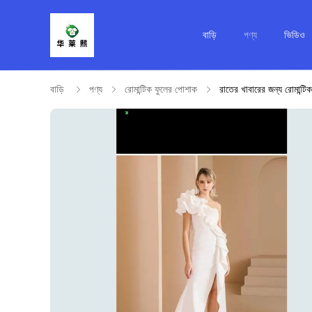
বাড়ি
পণ্য
ভিডিও
বাড়ি
পণ্য
রোমান্টিক ফুলের পোশাক
রাতের খাবারের জন্য রোমান্টি