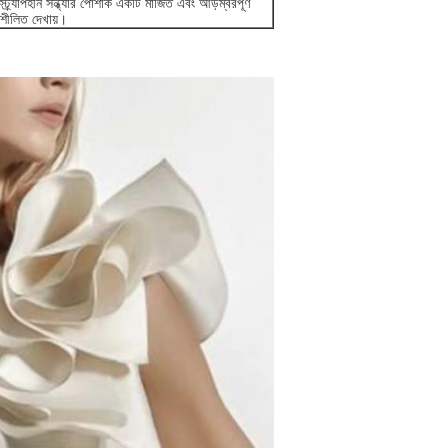
্ট্র্যাপহীন সন্ধ্যার পোশাক একটি মার্জিত এবং আড়ম্বরপূর্ণ
রিশীলিত দেখায়।