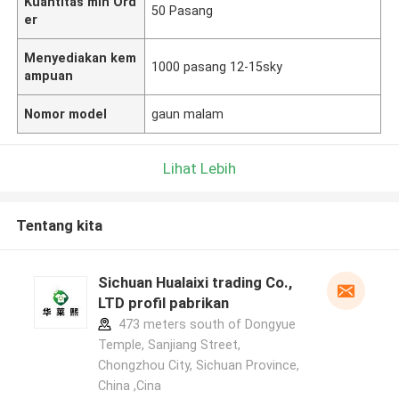
Kuantitas min Ord
50 Pasang
er
Menyediakan kem
1000 pasang 12-15sky
ampuan
Nomor model
gaun malam
Lihat Lebih
Tentang kita
Sichuan Hualaixi trading Co.,
LTD profil pabrikan
473 meters south of Dongyue
Temple, Sanjiang Street,
Chongzhou City, Sichuan Province,
China ,Cina