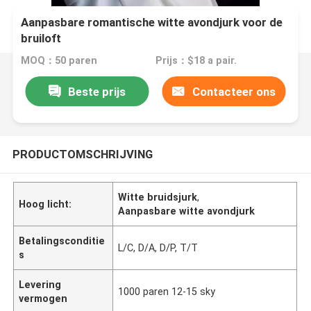
Aanpasbare romantische witte avondjurk voor de
bruiloft
MOQ：50 paren
Prijs：$18 a pair.
Beste prijs
Contacteer ons
PRODUCTOMSCHRIJVING
Witte bruidsjurk
,
Hoog licht:
Aanpasbare witte avondjurk
Betalingsconditie
L/C, D/A, D/P, T/T
s
Levering
1000 paren 12-15 sky
vermogen