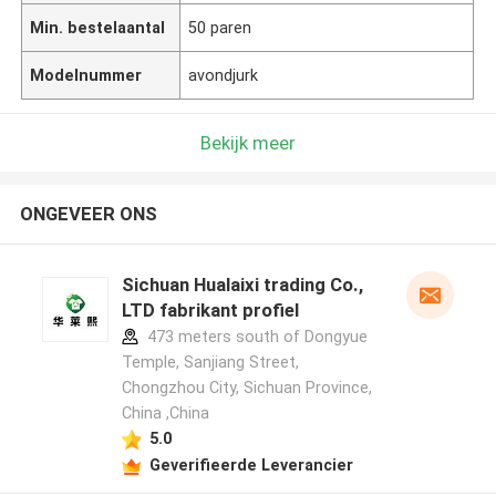
Min. bestelaantal
50 paren
Modelnummer
avondjurk
Bekijk meer
ONGEVEER ONS
Sichuan Hualaixi trading Co.,
LTD fabrikant profiel
473 meters south of Dongyue
Temple, Sanjiang Street,
Chongzhou City, Sichuan Province,
China ,China
5.0
Geverifieerde Leverancier