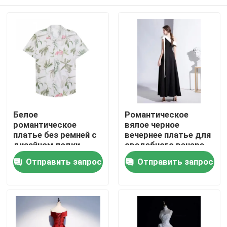
Белое
Романтическое
романтическое
вялое черное
платье без ремней с
вечернее платье для
дизайном лодки
свадебного вечера
Дом
Отправить запрос
Отправить запрос
Продукты
Видео