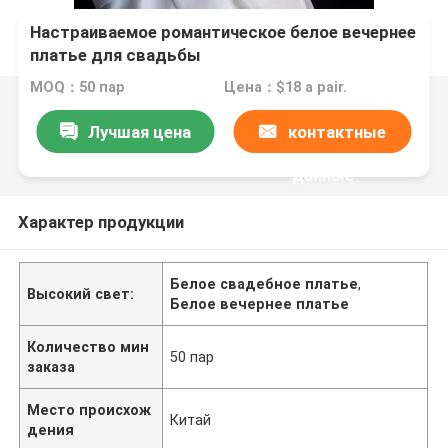
Настраиваемое романтическое белое вечернее
платье для свадьбы
MOQ：50 пар
Цена：$18 a pair.
Лучшая цена
контактные
данные
Характер продукции
Белое свадебное платье
,
Высокий свет:
Белое вечернее платье
Количество мин
50 пар
заказа
Место происхож
Китай
дения