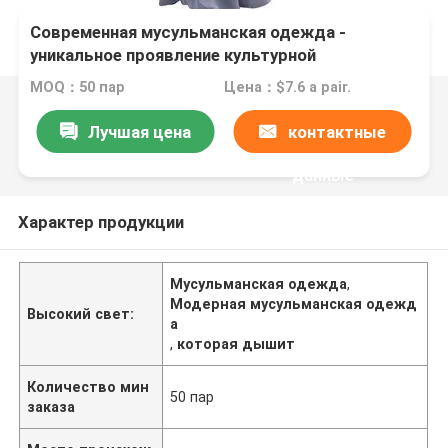
Современная мусульманская одежда -
уникальное проявление культурной
идентичности
MOQ：50 пар
Цена：$7.6 a pair.
Лучшая цена
контактные
данные
Характер продукции
Мусульманская одежда
,
Модерная мусульманская одежд
Высокий свет:
а
,
которая дышит
Количество мин
50 пар
заказа