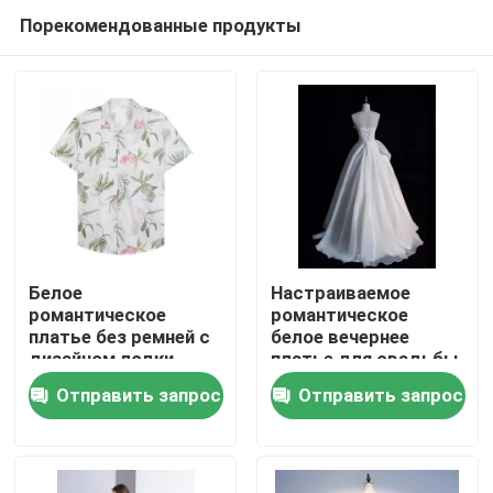
Порекомендованные продукты
Белое
Настраиваемое
романтическое
романтическое
платье без ремней с
белое вечернее
Дом
дизайном лодки
платье для свадьбы
Отправить запрос
Отправить запрос
Продукты
Видео