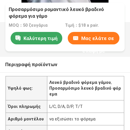
Προσαρμόσιμο ρομαντικό λευκό βραδινό
φόρεμα για γάμο
MOQ：50 ζευγάρια
Τιμή：$18 a pair.
Καλύτερη τιμή
Μας ελάτε σε
επαφή με
Περιγραφή προϊόντων
Λευκό βραδινό φόρεμα γάμου
,
Υψηλό φως:
Προσαρμόσιμο λευκό βραδινό φόρ
εμα
Όροι πληρωμής
L/C, D/A, D/P, T/T
Αριθμό μοντέλου
να εξισώσει το φόρεμα