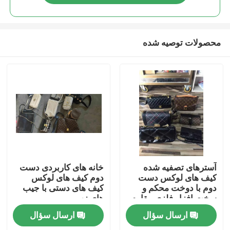
محصولات توصیه شده
صفحه اصلی
آسترهای تصفیه شده
خانه های کاربردی دست
کیف های لوکس دست
دوم کیف های لوکس
دوم با دوخت محکم و
کیف های دستی با جیب
محصولات
سخت افزار فلزی مقاوم
های زپ
ارسال سؤال
ارسال سؤال
فیلم های