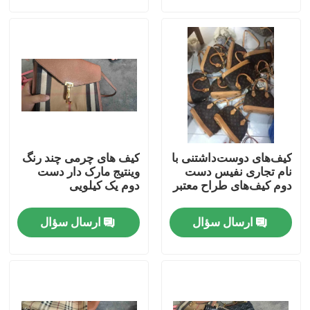
درباره ما
تور کارخانه
کنترل کیفیت
کیف‌های دوست‌داشتنی با
کیف های چرمی چند رنگ
با ما تماس بگیرید
نام تجاری نفیس دست
وینتیج مارک دار دست
دوم کیف‌های طراح معتبر
دوم یک کیلویی
درخواست نقل قول
ارسال سؤال
ارسال سؤال
لباس مد استفاده شده
لباس بچه گانه اولیه