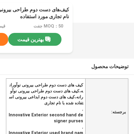
کیف‌های دست دوم طراحی بیرونی ن
نام تجاری مورد استفاده
MOQ：50 جفت
قیمت：$
بهترین قیمت
توضیحات محصول
کیف های دست دوم طراحی بیرونی نوآوران
ه،کیف های دست دوم طراحی بیرونی نوآو
رانه،کیف های دست دوم ابداعی بیرونی اس
تفاده شده با نام تجاری
,
برجسته:
Innovative Exterior second hand de
signer purses
,
Innovative Exterior used brand nam