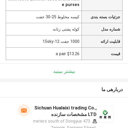
e purses
جزئیات بسته بندی
کیسه مخلوط 25-30 جفت
شماره مدل
کوله پشتی زنانه
قابلیت ارائه
1000 جفت 12-15sky
قیمت
$13.26 a pair
بیشتر ببینید
دربارهی ما
Sichuan Hualaixi trading Co.,
LTD مشخصات سازنده
473 meters south of Dongyue
Temple, Sanjiang Street,