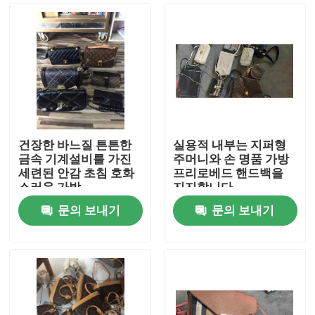
건장한 바느질 튼튼한
실용적 내부는 지퍼형
금속 기계설비를 가진
주머니와 손 명품 가방
세련된 안감 초침 호화
프리로베드 핸드백을
스러운 가방
지지합니다
문의 보내기
문의 보내기
집
제품
화면