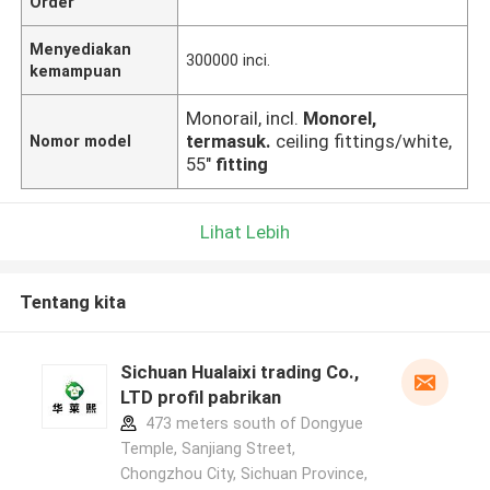
Order
Menyediakan
300000 inci.
kemampuan
Monorail, incl.
Monorel,
termasuk.
ceiling fittings/white,
Nomor model
55"
fitting
Lihat Lebih
Tentang kita
Sichuan Hualaixi trading Co.,
LTD profil pabrikan
473 meters south of Dongyue
Temple, Sanjiang Street,
Chongzhou City, Sichuan Province,