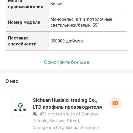
Место
Китай
происхождения
Монорельс, в т.ч. потолочные
Номер модели
светильники/белый, 55"
Поставка
300000 дюймов.
способности
Осмотрите больше
О нас
Sichuan Hualaixi trading Co.,
LTD профиль производителя
473 meters south of Dongyue
Temple, Sanjiang Street,
Chongzhou City, Sichuan Province,