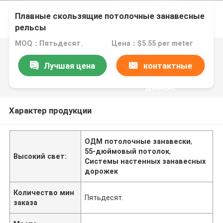
Плавные скользящие потолочные занавесные
рельсы
MOQ：Пятьдесят.
Цена：$5.55 per meter
Лучшая цена
контактные
данные
Характер продукции
ОДМ потолочные занавески
,
55-дюймовый потолок
,
Высокий свет:
Системы настенных занавесных
дорожек
Количество мин
Пятьдесят.
заказа