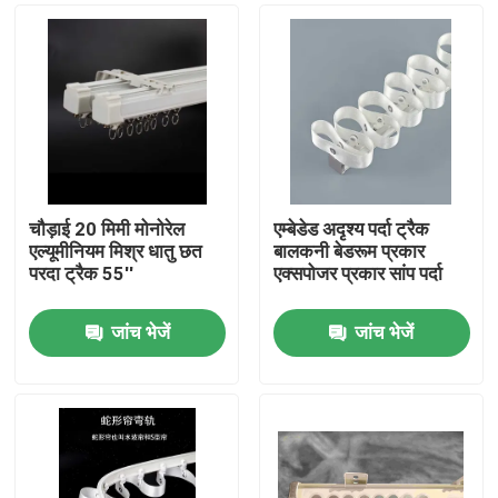
चौड़ाई 20 मिमी मोनोरेल
एम्बेडेड अदृश्य पर्दा ट्रैक
एल्यूमीनियम मिश्र धातु छत
बालकनी बेडरूम प्रकार
परदा ट्रैक 55''
एक्सपोजर प्रकार सांप पर्दा
जांच भेजें
जांच भेजें
घर
उत्पादों
वीडियो