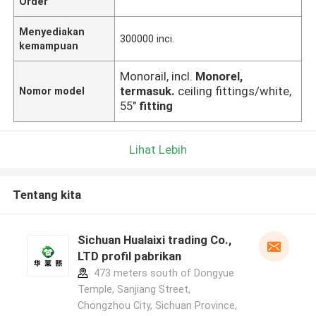
Order
Menyediakan
300000 inci.
kemampuan
Monorail, incl.
Monorel,
termasuk.
ceiling fittings/white,
Nomor model
55"
fitting
Lihat Lebih
Tentang kita
Sichuan Hualaixi trading Co.,
LTD profil pabrikan
473 meters south of Dongyue
Temple, Sanjiang Street,
Chongzhou City, Sichuan Province,