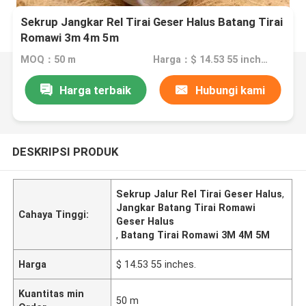
Sekrup Jangkar Rel Tirai Geser Halus Batang Tirai
Romawi 3m 4m 5m
MOQ：50 m
Harga：$ 14.53 55 inches.
Harga terbaik
Hubungi kami
DESKRIPSI PRODUK
Sekrup Jalur Rel Tirai Geser Halus
,
Jangkar Batang Tirai Romawi
Cahaya Tinggi:
Geser Halus
,
Batang Tirai Romawi 3M 4M 5M
Harga
$ 14.53 55 inches.
Kuantitas min
50 m