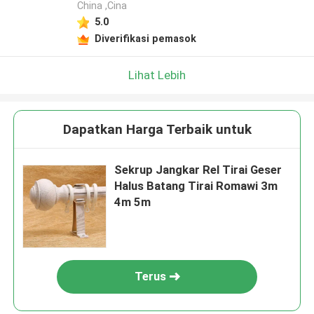
China ,Cina
5.0
Diverifikasi pemasok
Lihat Lebih
Dapatkan Harga Terbaik untuk
Sekrup Jangkar Rel Tirai Geser
Halus Batang Tirai Romawi 3m
4m 5m
Terus