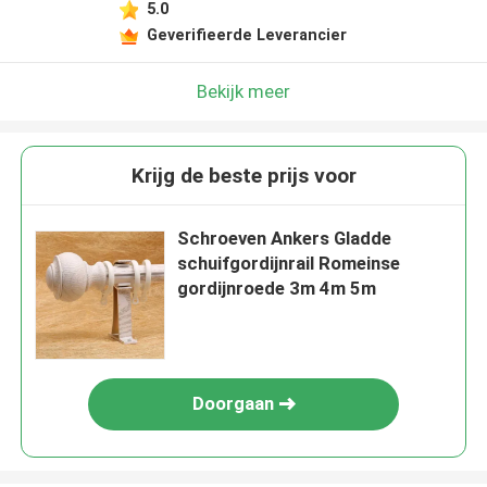
5.0
Geverifieerde Leverancier
Bekijk meer
Krijg de beste prijs voor
Schroeven Ankers Gladde
schuifgordijnrail Romeinse
gordijnroede 3m 4m 5m
Doorgaan