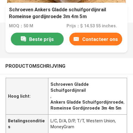
Schroeven Ankers Gladde schuifgordijnrail
Romeinse gordijnroede 3m 4m 5m
MOQ：50 M
Prijs：$ 14.53 55 inches.
Beste prijs
Contacteer ons
PRODUCTOMSCHRIJVING
Schroeven Gladde
Schuifgordijnrail
Hoog licht:
,
Ankers Gladde Schuifgordijnroede
,
Romeinse Gordijnroede 3m 4m 5m
Betalingsconditie
L/C, D/A, D/P, T/T, Western Union,
s
MoneyGram