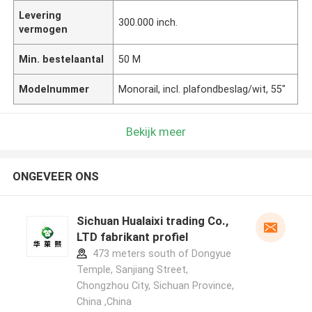
Levering
300.000 inch.
vermogen
Min. bestelaantal
50 M
Modelnummer
Monorail, incl. plafondbeslag/wit, 55"
Bekijk meer
ONGEVEER ONS
Sichuan Hualaixi trading Co.,
LTD fabrikant profiel
473 meters south of Dongyue
Temple, Sanjiang Street,
Chongzhou City, Sichuan Province,
China ,China