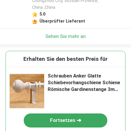
Chongzhou City, Sichuan Province,
China ,China
5.0
Überprüfter Lieferant
Sehen Sie mehr an
Erhalten Sie den besten Preis für
Schrauben Anker Glatte
Schiebevorhangschiene Schiene
Römische Gardinenstange 3m
4m 5m
Fortsetzen