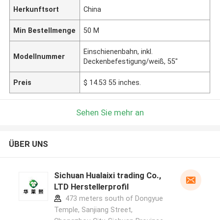
Herkunftsort
China
Min Bestellmenge
50 M
Einschienenbahn, inkl.
Modellnummer
Deckenbefestigung/weiß, 55"
Preis
$ 14.53 55 inches.
Sehen Sie mehr an
ÜBER UNS
Sichuan Hualaixi trading Co.,
LTD Herstellerprofil
473 meters south of Dongyue
Temple, Sanjiang Street,