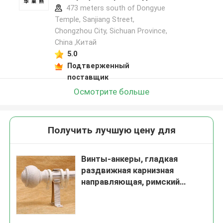
473 meters south of Dongyue
Temple, Sanjiang Street,
Chongzhou City, Sichuan Province,
China ,Китай
5.0
Подтверженный
поставщик
Осмотрите больше
Получить лучшую цену для
Винты-анкеры, гладкая
раздвижная карнизная
направляющая, римский
карниз для штор, 3 м, 4 м, 5 м