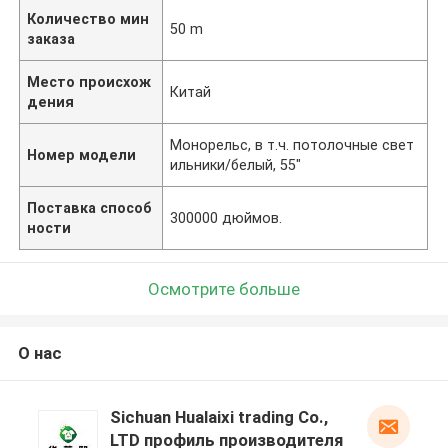
Количество мин
50 m
заказа
Место происхож
Китай
дения
Монорельс, в т.ч. потолочные свет
Номер модели
ильники/белый, 55"
Поставка способ
300000 дюймов.
ности
Осмотрите больше
О нас
Sichuan Hualaixi trading Co.,
LTD профиль производителя