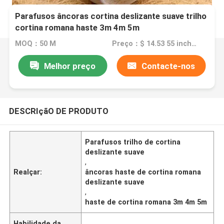
Parafusos âncoras cortina deslizante suave trilho
cortina romana haste 3m 4m 5m
MOQ：50 M
Preço：$ 14.53 55 inches.
Melhor preço
Contacte-nos
DESCRIçãO DE PRODUTO
Parafusos trilho de cortina
deslizante suave
,
Realçar:
âncoras haste de cortina romana
deslizante suave
,
haste de cortina romana 3m 4m 5m
Habilidade da