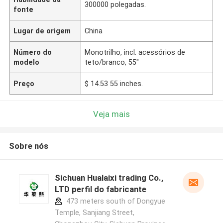
300000 polegadas.
fonte
Lugar de origem
China
Número do
Monotrilho, incl. acessórios de
modelo
teto/branco, 55"
Preço
$ 14.53 55 inches.
Veja mais
Sobre nós
Sichuan Hualaixi trading Co.,
LTD perfil do fabricante
473 meters south of Dongyue
Temple, Sanjiang Street,