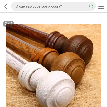
2
/
4