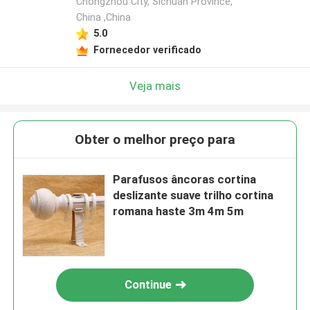
Chongzhou City, Sichuan Province,
China ,China
5.0
Fornecedor verificado
Veja mais
Obter o melhor preço para
Parafusos âncoras cortina
deslizante suave trilho cortina
romana haste 3m 4m 5m
Continue