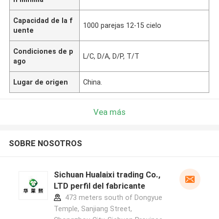
Capacidad de la f
1000 parejas 12-15 cielo
uente
Condiciones de p
L/C, D/A, D/P, T/T
ago
Lugar de origen
China.
Vea más
SOBRE NOSOTROS
Sichuan Hualaixi trading Co.,
LTD perfil del fabricante
473 meters south of Dongyue
Temple, Sanjiang Street,