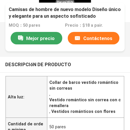
Camisas de hombre de nuevo modelo Diseño único
y elegante para un aspecto sofisticado
MOQ：50 pares
Precio：$18 a pair.
Mejor precio
Contáctenos
DESCRIPCIóN DE PRODUCTO
Collar de barco vestido romántico
sin correas
,
Alta luz:
Vestido romántico sin correa con c
remallera
,
Vestidos románticos con flores
Cantidad de orde
50 pares
n mínima