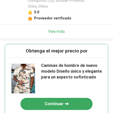
Chongzhou City, Sichuan Province,
China ,China
5.0
Proveedor verificado
Vea más
Obtenga el mejor precio por
Camisas de hombre de nuevo
modelo Diseño único y elegante
para un aspecto sofisticado
Continuar