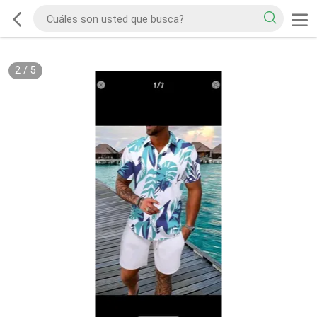
2
/
5