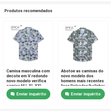
Produtos recomendados
Camisa masculina com
Abotoe as camisas do
decote em V redondo
novo modelo dos
Casa
novo modelo verifica
homens mais recentes
camisa M L XL XXL
lisas/listradas/bolinhas
Enviar inquérito
Enviar inquérito
Produtos
Vídeos