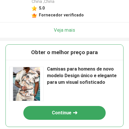
China ,China
5.0
Fornecedor verificado
Veja mais
Obter o melhor preço para
Camisas para homens de novo
modelo Design único e elegante
para um visual sofisticado
Continue