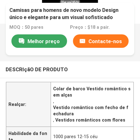
Camisas para homens de novo modelo Design
único e elegante para um visual sofisticado
MOQ：50 pares
Preço：$18 a pair.
Melhor preço
Contacte-nos
DESCRIçãO DE PRODUTO
Colar de barco Vestido romântico s
em alças
,
Realçar:
Vestido romântico com fecho de f
echadura
,
Vestidos românticos com flores
Habilidade da fon
1000 pares 12-15 céu
te