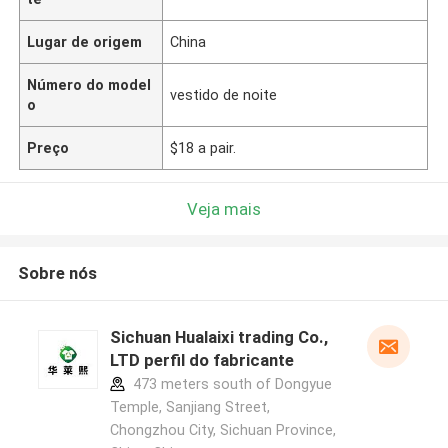
Lugar de origem
China
Número do model
vestido de noite
o
Preço
$18 a pair.
Veja mais
Sobre nós
Sichuan Hualaixi trading Co.,
LTD perfil do fabricante
473 meters south of Dongyue
Temple, Sanjiang Street,
Chongzhou City, Sichuan Province,