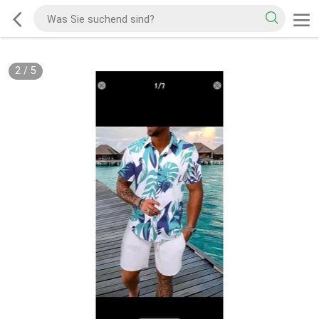
2
/
5