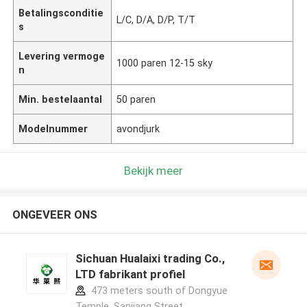
Betalingsconditie
L/C, D/A, D/P, T/T
s
Levering vermoge
1000 paren 12-15 sky
n
Min. bestelaantal
50 paren
Modelnummer
avondjurk
Bekijk meer
ONGEVEER ONS
Sichuan Hualaixi trading Co.,
LTD fabrikant profiel
473 meters south of Dongyue
Temple, Sanjiang Street,