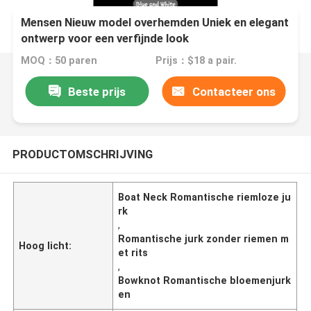
Mensen Nieuw model overhemden Uniek en elegant
ontwerp voor een verfijnde look
MOQ：50 paren
Prijs：$18 a pair.
Beste prijs
Contacteer ons
PRODUCTOMSCHRIJVING
Boat Neck Romantische riemloze ju
rk
,
Romantische jurk zonder riemen m
Hoog licht:
et rits
,
Bowknot Romantische bloemenjurk
en