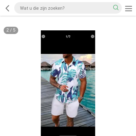
2
/
5