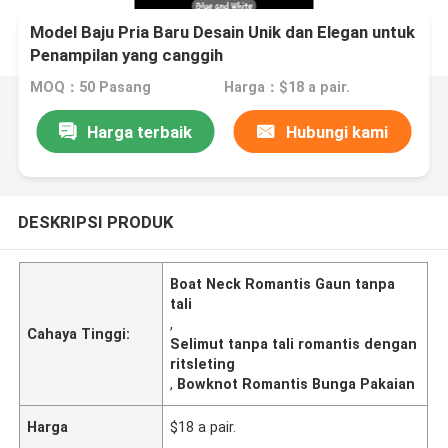
Model Baju Pria Baru Desain Unik dan Elegan untuk
Penampilan yang canggih
MOQ：50 Pasang
Harga：$18 a pair.
Harga terbaik
Hubungi kami
DESKRIPSI PRODUK
Boat Neck Romantis Gaun tanpa
tali
,
Cahaya Tinggi:
Selimut tanpa tali romantis dengan
ritsleting
,
Bowknot Romantis Bunga Pakaian
Harga
$18 a pair.