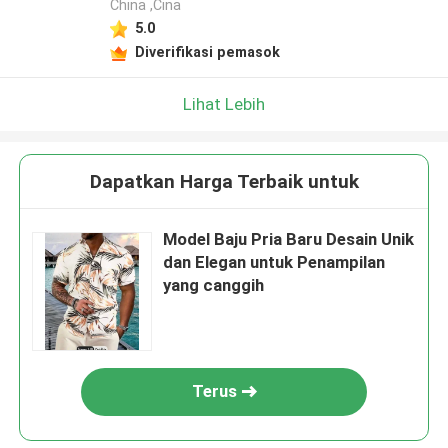
China ,Cina
5.0
Diverifikasi pemasok
Lihat Lebih
Dapatkan Harga Terbaik untuk
Model Baju Pria Baru Desain Unik
dan Elegan untuk Penampilan
yang canggih
Terus