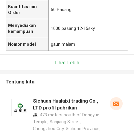
Kuantitas min
50 Pasang
Order
Menyediakan
1000 pasang 12-15sky
kemampuan
Nomor model
gaun malam
Lihat Lebih
Tentang kita
Sichuan Hualaixi trading Co.,
LTD profil pabrikan
473 meters south of Dongyue
Temple, Sanjiang Street,
Chongzhou City, Sichuan Province,