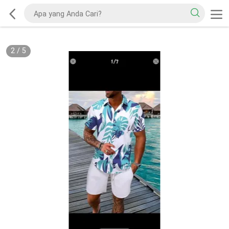
2
/
5