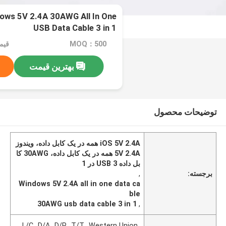
ows 5V 2.4A 30AWG All In One
USB Data Cable 3 in 1
MOQ：500
قیمت：$
بهترین قیمت
توضیحات محصول
iOS 5V 2.4A همه در یک کابل داده، ویندوز
5V 2.4A همه در یک کابل داده، 30AWG کا
بل داده USB 3 در 1
برجسته:
,
Windows 5V 2.4A all in one data ca
ble
30AWG usb data cable 3 in 1
,
L/C، D/A، D/P، T/T، Western Union،