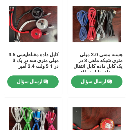
درباره ما
تور کارخانه
کنترل کیفیت
هسته مسی 3.0 میلی
کابل داده مغناطیسی 3.5
متری شبکه ماهی 3 در
میلی متری سه در یک 3
یک کابل داده کابل انتقال
در 1 5 ولت 2.4 آمپر
با ما تماس بگیرید
سریع داده نایلون بافته
شده
ارسال سؤال
ارسال سؤال
درخواست نقل قول
لباس مد استفاده شده
لباس بچه گانه اولیه