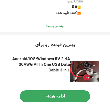
China ,چین
5.0
کننده تایید شده
بیشتر ببینید
بهترين قيمت رو براي
Android/IOS/Windows 5V 2.4A
30AWG All In One USB Data
Cable 3 in 1
ادامه هید