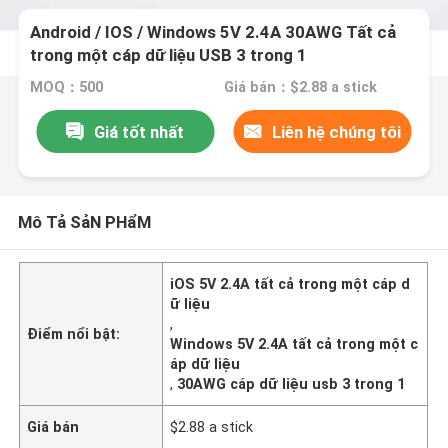
Android / IOS / Windows 5V 2.4A 30AWG Tất cả
trong một cáp dữ liệu USB 3 trong 1
MOQ：500
Giá bán：$2.88 a stick
Giá tốt nhất
Liên hệ chúng tôi
Mô Tả SảN PHẩM
iOS 5V 2.4A tất cả trong một cáp d
ữ liệu
,
Điểm nổi bật:
Windows 5V 2.4A tất cả trong một c
áp dữ liệu
,
30AWG cáp dữ liệu usb 3 trong 1
Giá bán
$2.88 a stick