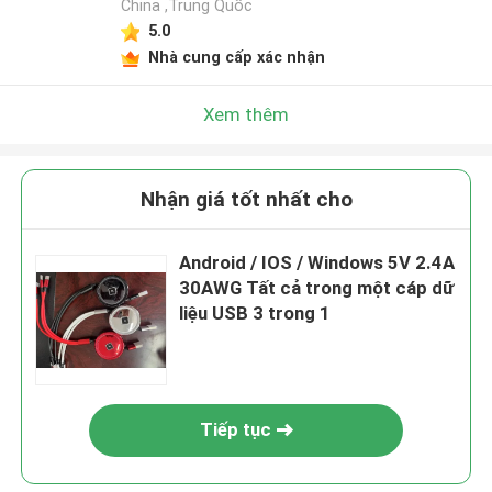
China ,Trung Quốc
5.0
Nhà cung cấp xác nhận
Xem thêm
Nhận giá tốt nhất cho
Android / IOS / Windows 5V 2.4A
30AWG Tất cả trong một cáp dữ
liệu USB 3 trong 1
Tiếp tục