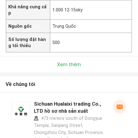
Khả năng cung cấ
1.000 12-15sky
p
Nguồn gốc
Trung Quốc
Số lượng đặt hàn
500
g tối thiểu
Xem thêm
Về chúng tôi
Sichuan Hualaixi trading Co.,
LTD hồ sơ nhà sản xuất
473 meters south of Dongyue
Temple, Sanjiang Street,
Chongzhou City, Sichuan Province,