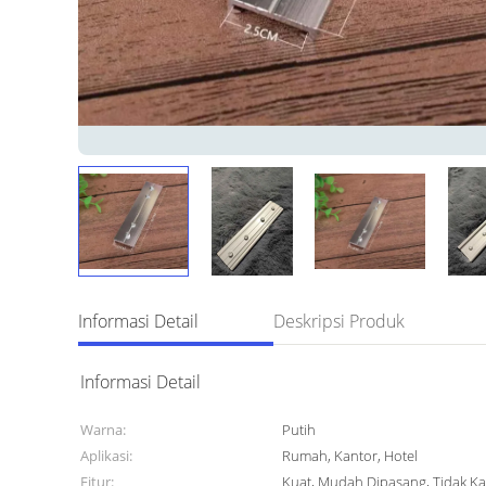
Informasi Detail
Deskripsi Produk
Informasi Detail
Warna:
Putih
Aplikasi:
Rumah, Kantor, Hotel
Fitur:
Kuat, Mudah Dipasang, Tidak Ka