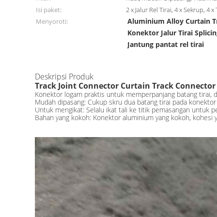
Isi paket:
2 x Jalur Rel Tirai, 4 x Sekrup, 4
Aluminium Alloy Curtain 
Menyoroti:
Konektor Jalur Tirai Splici
Jantung pantat rel tirai
Deskripsi Produk
Track Joint Connector Curtain Track Connector 
Konektor logam praktis untuk memperpanjang batang tirai, d
Mudah dipasang: Cukup skru dua batang tirai pada konektor 
Untuk mengikat: Selalu ikat tali ke titik pemasangan untuk
Bahan yang kokoh: Konektor aluminium yang kokoh, kohesi y