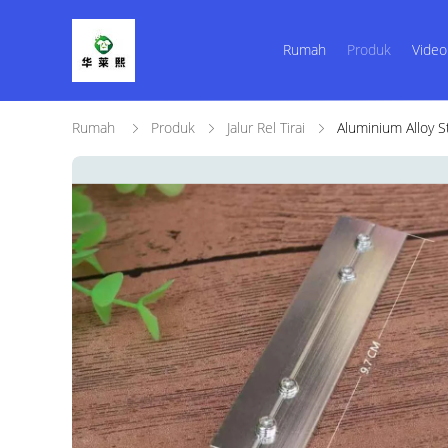
Rumah
Produk
Video
Rumah
Produk
Jalur Rel Tirai
Aluminium Alloy St