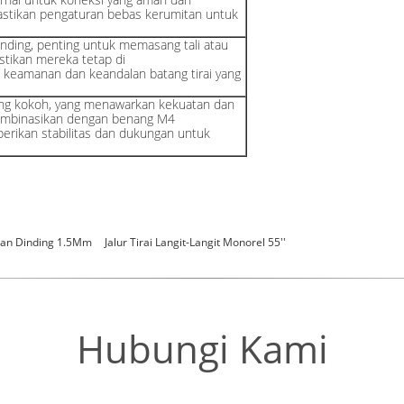
stikan pengaturan bebas kerumitan untuk
ding, penting untuk memasang tali atau
stikan mereka tetap di
keamanan dan keandalan batang tirai yang
ang kokoh, yang menawarkan kekuatan dan
ikombinasikan dengan benang M4
rikan stabilitas dan dukungan untuk
gan Dinding 1.5Mm
Jalur Tirai Langit-Langit Monorel 55''
Hubungi Kami