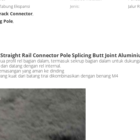
 x Tabung Ekspansi
Jenis:
Jalur R
Track Connector
,
ng Pole
,
Straight Rail Connector Pole Splicing Butt Joint Alumin
ua profil rel bagian dalam, termasuk sekrup bagian dalam untuk dukung
dan datang dengan rel internal.
 pemasangan yang aman ke dinding
ang kuat dari batang tirai dikombinasikan dengan benang M4