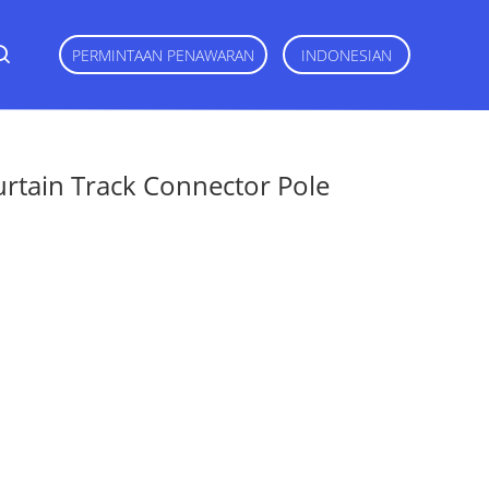
PERMINTAAN PENAWARAN
INDONESIAN
urtain Track Connector Pole