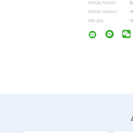
Kontak Person:
Sa
Nomor telepon:
+
Ada apa:
+