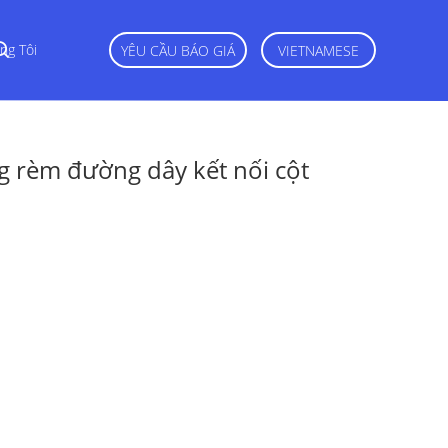
ng Tôi
YÊU CẦU BÁO GIÁ
VIETNAMESE
 rèm đường dây kết nối cột