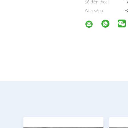
Số điện thoại:
+
WhatsApp:
+