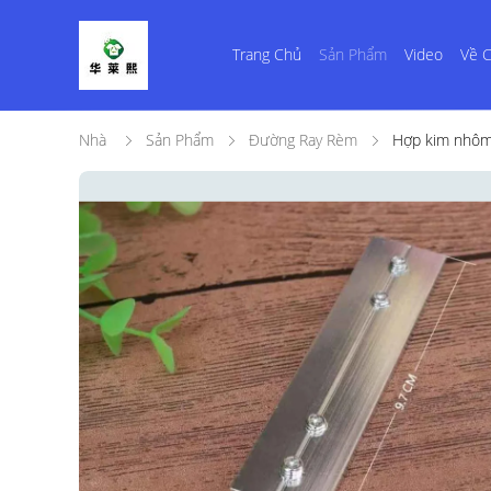
Trang Chủ
Sản Phẩm
Video
Về C
Nhà
Sản Phẩm
Đường Ray Rèm
Hợp kim nhôm 