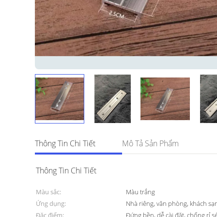
Thông Tin Chi Tiết
Mô Tả Sản Phẩm
Thông Tin Chi Tiết
Màu sắc:
Màu trắng
Ứng dụng:
Nhà riêng, văn phòng, khách sạ
Đặc điểm:
Đứng bền, dễ cài đặt, chống rỉ s