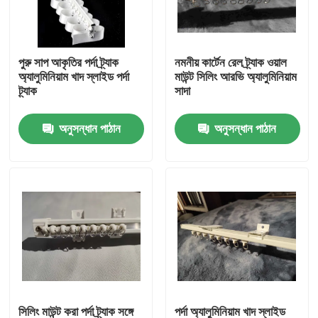
আমাদের সম্পর্কে
পুরু সাপ আকৃতির পর্দা ট্র্যাক
নমনীয় কার্টেন রেল ট্র্যাক ওয়াল
অ্যালুমিনিয়াম খাদ স্লাইড পর্দা
মাউন্ট সিলিং আরভি অ্যালুমিনিয়াম
কারখানা ভ্রমণ
ট্র্যাক
সাদা
অনুসন্ধান পাঠান
অনুসন্ধান পাঠান
মান নিয়ন্ত্রণ
যোগাযোগ করুন
উদ্ধৃতির জন্য আবেদন
ব্যবহৃত ফ্যাশন পোশাক
প্রাথমিক শিশুদের পোশাক
সিলিং মাউন্ট করা পর্দা ট্র্যাক সঙ্গে
পর্দা অ্যালুমিনিয়াম খাদ স্লাইড