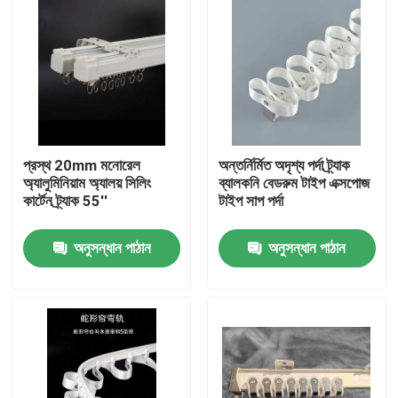
প্রস্থ 20mm মনোরেল
অন্তর্নির্মিত অদৃশ্য পর্দা ট্র্যাক
অ্যালুমিনিয়াম অ্যালয় সিলিং
ব্যালকনি বেডরুম টাইপ এক্সপোজ
কার্টেন ট্র্যাক 55''
টাইপ সাপ পর্দা
অনুসন্ধান পাঠান
অনুসন্ধান পাঠান
বাড়ি
পণ্য
ভিডিও