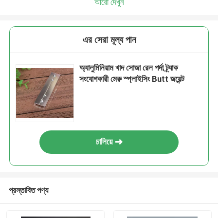
আরো দেখুন
এর সেরা মূল্য পান
অ্যালুমিনিয়াম খাদ সোজা রেল পর্দা ট্র্যাক
সংযোগকারী মেরু স্প্লাইসিং Butt জয়েন্ট
চালিয়ে
প্রস্তাবিত পণ্য