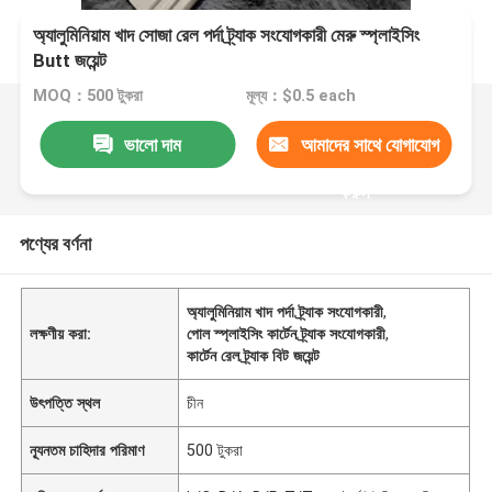
অ্যালুমিনিয়াম খাদ সোজা রেল পর্দা ট্র্যাক সংযোগকারী মেরু স্প্লাইসিং
Butt জয়েন্ট
MOQ：500 টুকরা
মূল্য：$0.5 each
ভালো দাম
আমাদের সাথে যোগাযোগ
করুন
পণ্যের বর্ণনা
অ্যালুমিনিয়াম খাদ পর্দা ট্র্যাক সংযোগকারী
,
লক্ষণীয় করা:
পোল স্প্লাইসিং কার্টেন ট্র্যাক সংযোগকারী
,
কার্টেন রেল ট্র্যাক বিট জয়েন্ট
উৎপত্তি স্থল
চীন
ন্যূনতম চাহিদার পরিমাণ
500 টুকরা