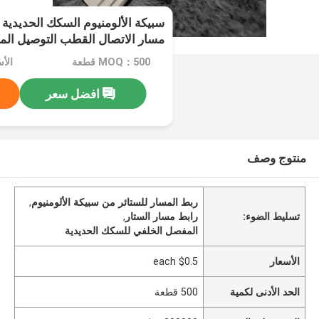
سبيكة الألومنيوم السكك الحديدية 
مسار الاتصال القطب التوصيل ال
MOQ：500 قطعة
الأسع
افضل سعر
منتوج وصف
ربط المسار للستائر من سبيكة الألومنيوم
,
تسليط الضوء:
رابط مسار الستار
,
المفصل الخلفي للسكك الحديدية
الأسعار
$0.5 each
الحد الأدنى لكمية
500 قطعة