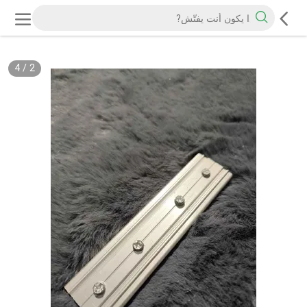
4
/
2