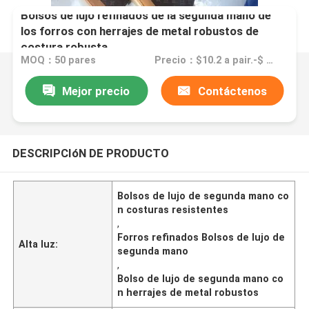
Bolsos de lujo refinados de la segunda mano de
los forros con herrajes de metal robustos de
costura robusta
MOQ：50 pares
Precio：$10.2 a pair.-$ 15.8 a pair
Mejor precio
Contáctenos
DESCRIPCIóN DE PRODUCTO
Bolsos de lujo de segunda mano co
n costuras resistentes
,
Forros refinados Bolsos de lujo de
Alta luz:
segunda mano
,
Bolso de lujo de segunda mano co
n herrajes de metal robustos