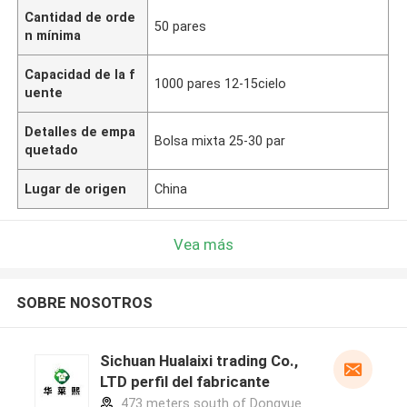
Cantidad de orde
50 pares
n mínima
Capacidad de la f
1000 pares 12-15cielo
uente
Detalles de empa
Bolsa mixta 25-30 par
quetado
Lugar de origen
China
Vea más
SOBRE NOSOTROS
Sichuan Hualaixi trading Co.,
LTD perfil del fabricante
473 meters south of Dongyue