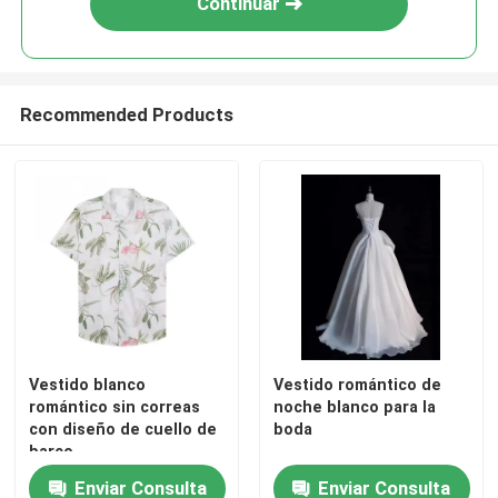
Continuar
Recommended Products
Hogar
Vestido blanco
Vestido romántico de
romántico sin correas
noche blanco para la
Productos
con diseño de cuello de
boda
barco
Enviar Consulta
Enviar Consulta
Vídeos