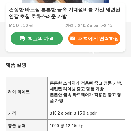
건장한 바느질 튼튼한 금속 기계설비를 가진 세련된
안감 초침 호화스러운 가방
MOQ：50 쌍
가격：$10.2 a pair.-$ 15.8 a pair
최고의 가격
저희에게 연락하십
시오
제품 설명
튼튼한 스티치가 적용된 중고 명품 가방
,
세련된 라이닝 중고 명품 가방
,
하이 라이트:
튼튼한 금속 하드웨어가 적용된 중고 명
품 가방
가격
$10.2 a pair.-$ 15.8 a pair
공급 능력
1000 쌍 12-15sky