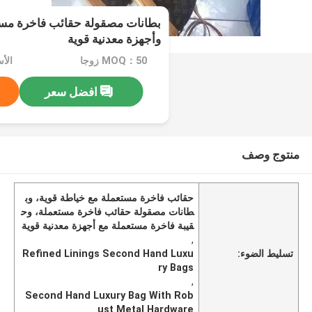
بطانات مصقولة حقائب فاخرة مست
وأجهزة معدنية قوية
MOQ：50 زوجا
افضل سعر
منتوج وصف
حقائب فاخرة مستعملة مع خياطة قوية، وب
طانات مصقولة حقائب فاخرة مستعملة، وح
قيبة فاخرة مستعملة مع أجهزة معدنية قوية
,
تسليط الضوء:
Refined Linings Second Hand Luxu
ry Bags
,
Second Hand Luxury Bag With Rob
ust Metal Hardware