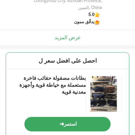
Chongzhou City, Sichuan Province,
China ,الصين
5.0
يدقّق ممون
عرض المزيد
احصل على افضل سعر ل
بطانات مصقولة حقائب فاخرة
مستعملة مع خياطة قوية وأجهزة
معدنية قوية
استمر