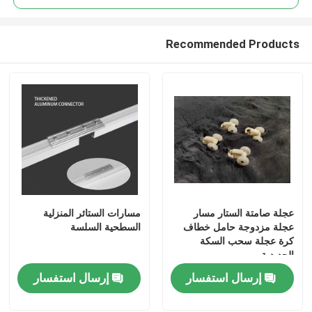
Recommended Products
عجلة صامتة الستار مسار
مسارات الستائر المنزلية
منزل
عجلة مزدوجة حامل خطاف
السطحية السلسة
كرة عجلة سحب السكة
الحديدية
منتجات
إرسال استفسار
إرسال استفسار
أشرطة فيديو