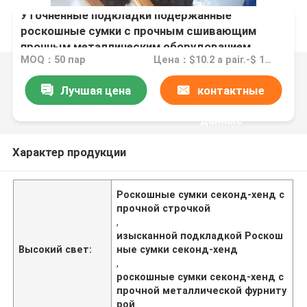
Уточненные подкладки подержанные
роскошные сумки с прочным сшивающим
прочным металлическим оборудованием
MOQ：50 пар
Цена：$10.2 a pair.-$ 15.8 a pair
Лучшая цена
контактные
данные
Характер продукции
Роскошные сумки секонд-хенд с
прочной строчкой
,
изысканной подкладкой Роскош
Высокий свет:
ные сумки секонд-хенд
,
роскошные сумки секонд-хенд с
прочной металлической фурниту
рой