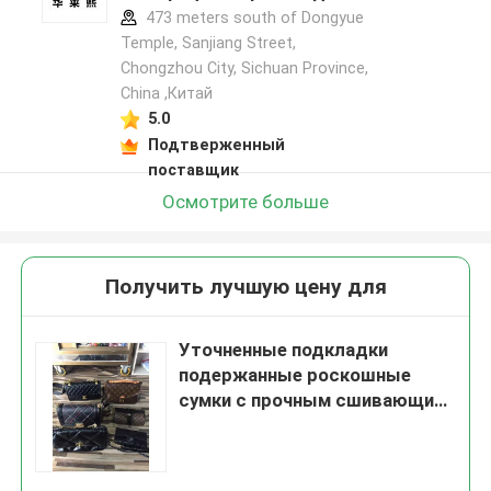
473 meters south of Dongyue
Temple, Sanjiang Street,
Chongzhou City, Sichuan Province,
China ,Китай
5.0
Подтверженный
поставщик
Осмотрите больше
Получить лучшую цену для
Уточненные подкладки
подержанные роскошные
сумки с прочным сшивающим
прочным металлическим
оборудованием