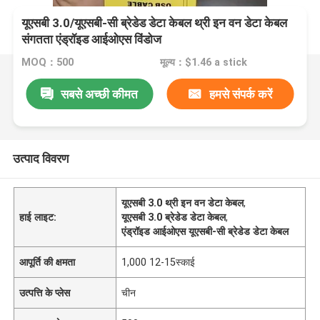
यूएसबी 3.0/यूएसबी-सी ब्रेडेड डेटा केबल थ्री इन वन डेटा केबल
संगतता एंड्रॉइड आईओएस विंडोज
MOQ：500
मूल्य：$1.46 a stick
सबसे अच्छी कीमत
हमसे संपर्क करें
उत्पाद विवरण
यूएसबी 3.0 थ्री इन वन डेटा केबल
,
हाई लाइट:
यूएसबी 3.0 ब्रेडेड डेटा केबल
,
एंड्रॉइड आईओएस यूएसबी-सी ब्रेडेड डेटा केबल
आपूर्ति की क्षमता
1,000 12-15स्काई
उत्पत्ति के प्लेस
चीन