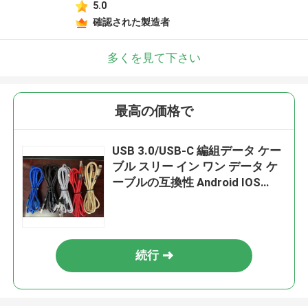
5.0
確認された製造者
多くを見て下さい
最高の価格で
USB 3.0/USB-C 編組データ ケー
ブル スリー イン ワン データ ケ
ーブルの互換性 Android IOS
Windows
続行