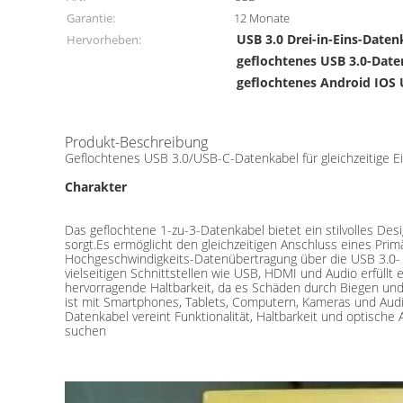
Garantie:
12 Monate
USB 3.0 Drei-in-Eins-Daten
Hervorheben:
geflochtenes USB 3.0-Dat
geflochtenes Android IOS
Produkt-Beschreibung
Geflochtenes USB 3.0/USB-C-Datenkabel für gleichzeitige E
Charakter
Das geflochtene 1-zu-3-Datenkabel bietet ein stilvolles Desi
sorgt.Es ermöglicht den gleichzeitigen Anschluss eines Pri
Hochgeschwindigkeits-Datenübertragung über die USB 3.0- o
vielseitigen Schnittstellen wie USB, HDMI und Audio erfüll
hervorragende Haltbarkeit, da es Schäden durch Biegen und
ist mit Smartphones, Tablets, Computern, Kameras und Audi
Datenkabel vereint Funktionalität, Haltbarkeit und optische 
suchen