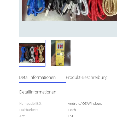
Detailinformationen
Produkt-Beschreibung
Detailinformationen
Kompatibilität:
Android/IOS/Windows
Haltbarkeit:
Hoch
Art:
USB