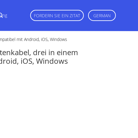
dung
FORDERN SIE EIN ZITAT
GERMAN
mpatibel mit Android, iOS, Windows
enkabel, drei in einem
droid, iOS, Windows