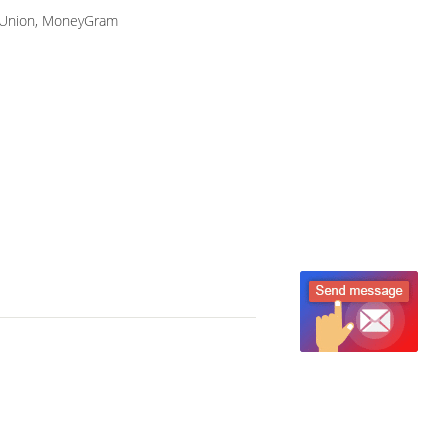
n Union, MoneyGram