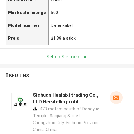
Min Bestellmenge
500
Modellnummer
Datenkabel
Preis
$1.88 a stick
Sehen Sie mehr an
ÜBER UNS
Sichuan Hualaixi trading Co.,
LTD Herstellerprofil
473 meters south of Dongyue
Temple, Sanjiang Street,
Chongzhou City, Sichuan Province,
China ,China