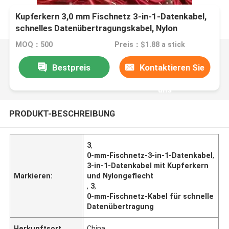
Kupferkern 3,0 mm Fischnetz 3-in-1-Datenkabel,
schnelles Datenübertragungskabel, Nylon
geflochten
MOQ：500
Preis：$1.88 a stick
Bestpreis
Kontaktieren Sie
uns
PRODUKT-BESCHREIBUNG
3
,
0-mm-Fischnetz-3-in-1-Datenkabel
,
3-in-1-Datenkabel mit Kupferkern
Markieren:
und Nylongeflecht
,
3
,
0-mm-Fischnetz-Kabel für schnelle
Datenübertragung
Herkunftsort
China