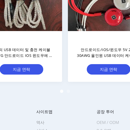
A USB 흐르는 빛은 땋아지는 1개
5V USB 기능성 유동화는 단
이터 케이블 나일론에 대하여 3
터 케이블 1m에서 3를 밝힙
개를 지도했습니다
지금 연락
지금 연락
사이트맵
공장 투어
역사
OEM / ODM