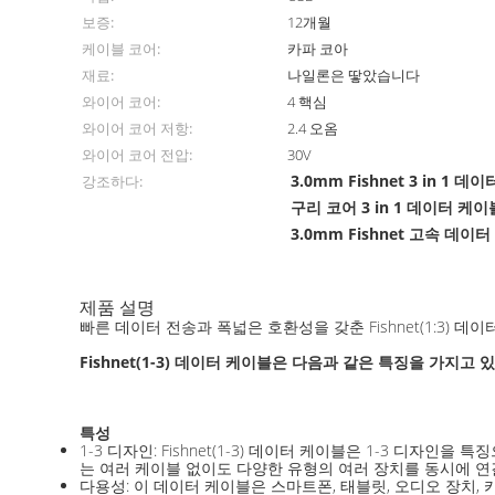
보증:
12개월
케이블 코어:
카파 코아
재료:
나일론은 땋았습니다
와이어 코어:
4 핵심
와이어 코어 저항:
2.4 오옴
와이어 코어 전압:
30V
3.0mm Fishnet 3 in 1 
강조하다:
구리 코어 3 in 1 데이터 케
3.0mm Fishnet 고속 데이
제품 설명
빠른 데이터 전송과 폭넓은 호환성을 갖춘 Fishnet(1:3) 데
Fishnet(1-3) 데이터 케이블은 다음과 같은 특징을 가지고 
특성
1-3 디자인: Fishnet(1-3) 데이터 케이블은 1-3 디자인
는 여러 케이블 없이도 다양한 유형의 여러 장치를 동시에 연
다용성: 이 데이터 케이블은 스마트폰, 태블릿, 오디오 장치,