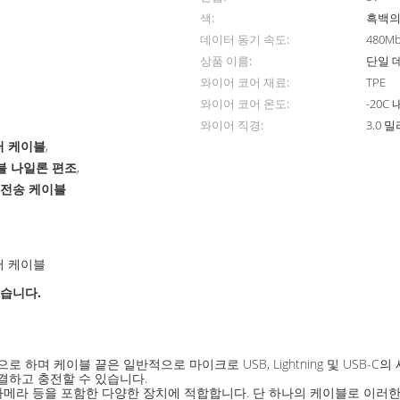
색:
흑백의
데이터 동기 속도:
480M
상품 이름:
단일 
와이어 코어 재료:
TPE
와이어 코어 온도:
-20C 
와이어 직경:
3.0 
데이터 케이블
,
이블 나일론 편조
,
터 전송 케이블
이터 케이블
있습니다.
을 특징으로 하며 케이블 끝은 일반적으로 마이크로 USB, Lightning 및 US
결하고 충전할 수 있습니다.
 카메라 등을 포함한 다양한 장치에 적합합니다. 단 하나의 케이블로 이러