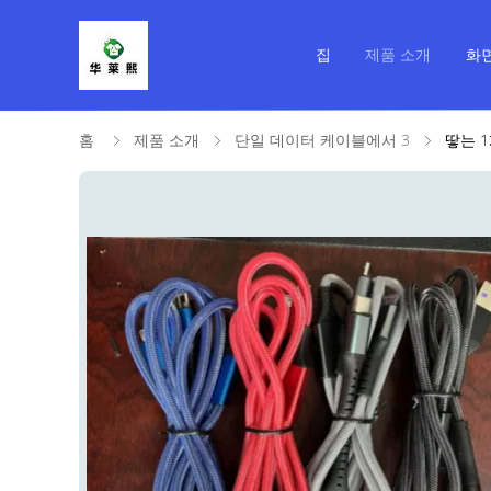
집
제품 소개
화
홈
제품 소개
단일 데이터 케이블에서 3
땋는 1