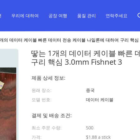
면
우리에 대하여
공장 여행
품질 관리
연락주세요
개의 데이터 케이블 빠른 데이터 전송 케이블 나일론에 대하여 구리 핵심 3.0m
땋는 1개의 데이터 케이블 빠른 
구리 핵심 3.0mm Fishnet 3
제품 상세 정보:
원래 장소:
중국
모델 번호:
데이터 케이블
결제 및 배송 조건:
최소 주문 수량:
500
가격:
$1.88 a stick