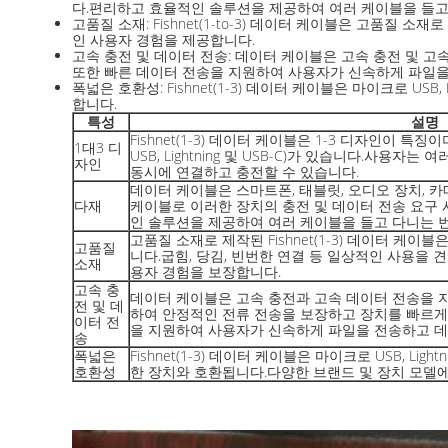
다.편리하고 효율적인 솔루션을 제공하여 여러 케이블을 들고
고품질 소재: Fishnet(1-to-3) 데이터 케이블은 고품
인 사용자 경험을 제공합니다.
고속 충전 및 데이터 전송: 데이터 케이블은 고속 충전 및 
또한 빠른 데이터 전송을 지원하여 사용자가 신속하게 파일을
폭넓은 호환성: Fishnet(1-3) 데이터 케이블은 마이크로 U
합니다.
특성
설명
Fishnet(1-3) 데이터 케이블은 1-3 디자인이 
1대3 디
USB, Lightning 및 USB-C)가 있습니다.사용
자인
동시에 연결하고 충전할 수 있습니다.
데이터 케이블은 스마트폰, 태블릿, 오디오 장치, 
다재
케이블로 이러한 장치의 충전 및 데이터 전송 요구
인 솔루션을 제공하여 여러 케이블을 들고 다니는 
고품질 소재로 제작된 Fishnet(1-3) 데이터 케
고품질
니다.굽힘, 당김, 빈번한 연결 등 일상적인 사용을 
소재
용자 경험을 보장합니다.
고속 충
데이터 케이블은 고속 충전과 고속 데이터 전송을 
전 및 데
하여 안정적인 전류 전송을 보장하고 장치를 빠르게
이터 전
을 지원하여 사용자가 신속하게 파일을 전송하고 데
송
폭넓은
Fishnet(1-3) 데이터 케이블은 마이크로 USB, Lig
호환성
한 장치와 호환됩니다.다양한 브랜드 및 장치 모델