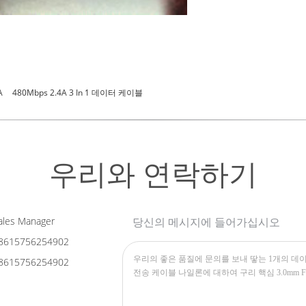
A
480Mbps 2.4A 3 In 1 데이터 케이블
우리와 연락하기
les Manager
당신의 메시지에 들어가십시오
8615756254902
8615756254902