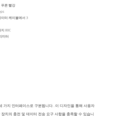
 푸른 빨강
bps
데이터 케이블에서 3
내지 80C
밀리미터
B-C의 세 가지 인터페이스로 구분됩니다. .이 디자인을 통해 사용자
한 장치의 충전 및 데이터 전송 요구 사항을 충족할 수 있습니