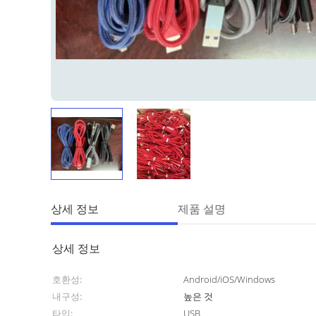
상세 정보
제품 설명
상세 정보
호환성:
Android/iOS/Windows
내구성:
높은 것
타입:
USB