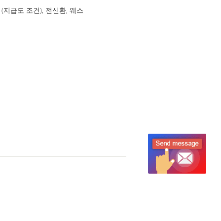
/P (지급도 조건), 전신환, 웨스