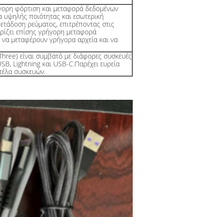
γορη φόρτιση και μεταφορά δεδομένων
α υψηλής ποιότητας και εσωτερική
μετάδοση ρεύματος, επιτρέποντας στις
ρίζει επίσης γρήγορη μεταφορά
 να μεταφέρουν γρήγορα αρχεία και να
Three) είναι συμβατό με διάφορες συσκευές
B, Lightning και USB-C.Παρέχει ευρεία
τέλα συσκευών.