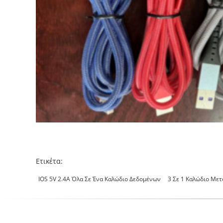
Ετικέτα:
IOS 5V 2.4A Όλα Σε Ένα Καλώδιο Δεδομένων
3 Σε 1 Καλώδιο Με