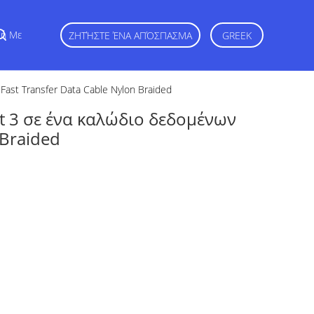
φή Με
ΖΗΤΉΣΤΕ ΈΝΑ ΑΠΌΣΠΑΣΜΑ
GREEK
ast Transfer Data Cable Nylon Braided
t 3 σε ένα καλώδιο δεδομένων
 Braided