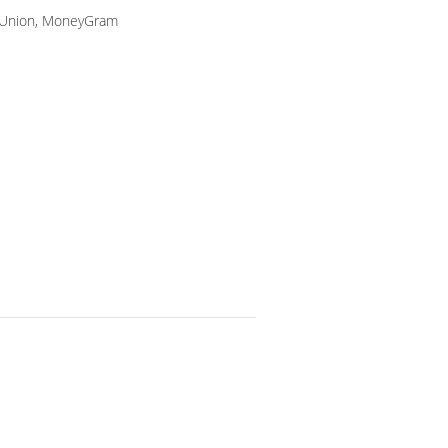
n Union, MoneyGram