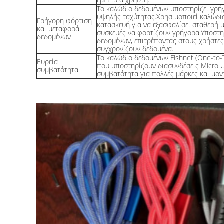
Το καλώδιο δεδομένων υποστηρίζει γρή
υψηλής ταχύτητας.Χρησιμοποιεί καλώδι
Γρήγορη φόρτιση
κατασκευή για να εξασφαλίσει σταθερή 
και μεταφορά
συσκευές να φορτίζουν γρήγορα.Υποστη
δεδομένων
δεδομένων, επιτρέποντας στους χρήστες
συγχρονίζουν δεδομένα.
Το καλώδιο δεδομένων Fishnet (One-to-
Ευρεία
που υποστηρίζουν διασυνδέσεις Micro US
συμβατότητα
συμβατότητα για πολλές μάρκες και μον