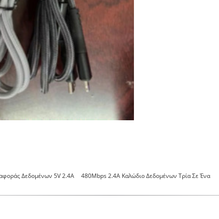
ταφοράς Δεδομένων 5V 2.4A
480Mbps 2.4A Καλώδιο Δεδομένων Τρία Σε Ένα