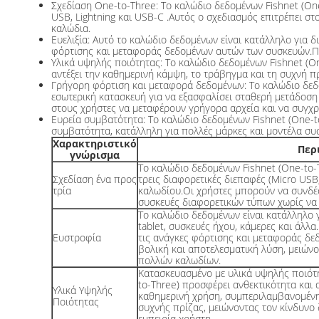
Σχεδίαση One-to-Three: Το καλώδιο δεδομένων Fishnet (One
USB, Lightning και USB-C .Αυτός ο σχεδιασμός επιτρέπει 
καλώδια.
Ευελιξία: Αυτό το καλώδιο δεδομένων είναι κατάλληλο για δ
φόρτισης και μεταφοράς δεδομένων αυτών των συσκευών.Πα
Υλικά υψηλής ποιότητας: Το καλώδιο δεδομένων Fishnet (O
αντέξει την καθημερινή κάμψη, το τράβηγμα και τη συχνή πρ
Γρήγορη φόρτιση και μεταφορά δεδομένων: Το καλώδιο δεδ
εσωτερική κατασκευή για να εξασφαλίσει σταθερή μετάδοση
στους χρήστες να μεταφέρουν γρήγορα αρχεία και να συγχρ
Ευρεία συμβατότητα: Το καλώδιο δεδομένων Fishnet (One-t
συμβατότητα, κατάλληλη για πολλές μάρκες και μοντέλα συ
Χαρακτηριστικό
Περ
γνώρισμα
Το καλώδιο δεδομένων Fishnet (One-to-T
Σχεδίαση ένα προς
τρεις διαφορετικές διεπαφές (Micro USB,
τρία
καλωδίου.Οι χρήστες μπορούν να συνδέ
συσκευές διαφορετικών τύπων χωρίς να 
Το καλώδιο δεδομένων είναι κατάλληλο 
tablet, συσκευές ήχου, κάμερες και άλλ
Ευστροφία
τις ανάγκες φόρτισης και μεταφοράς δε
βολική και αποτελεσματική λύση, μειών
πολλών καλωδίων.
Κατασκευασμένο με υλικά υψηλής ποιότη
to-Three) προσφέρει ανθεκτικότητα και 
Υλικά Υψηλής
καθημερινή χρήση, συμπεριλαμβανομένη
Ποιότητας
συχνής πρίζας, μειώνοντας τον κίνδυνο 
εμπειρία χρήστη.