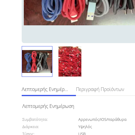
Λεπτομερής Ενημέρωση
Περιγραφή Προϊόντων
Λεπτομερής Ενημέρωση
Συμβατότητα:
Αρρενωπός/iOS/παράθυρα
Διάρκεια:
Υψηλός
Τύπος:
USB