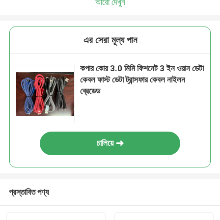
আরো দেখুন
এর সেরা মূল্য পান
কপার কোর 3.0 মিমি ফিশনেট 3 ইন ওয়ান ডেটা
কেবল ফাস্ট ডেটা ট্রান্সফার কেবল নাইলন
ব্রেডেড
চালিয়ে
প্রস্তাবিত পণ্য