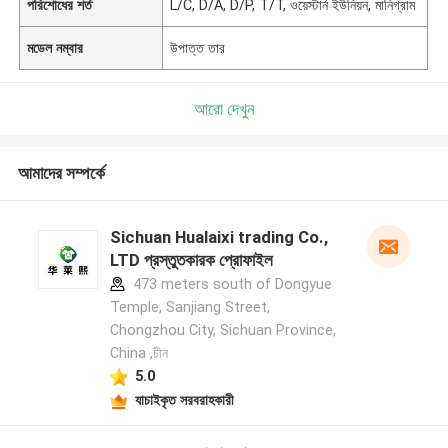
পরিশোধের শর্ত
L/C, D/A, D/P, T/T, ওয়েস্টার্ন ইউনিয়ন, মানিগ্রাম
মডেল নম্বার
উপাত্ত তার
আরো দেখুন
আমাদের সম্পর্কে
Sichuan Hualaixi trading Co.,
LTD প্রস্তুতকারক প্রোফাইল
473 meters south of Dongyue
Temple, Sanjiang Street,
Chongzhou City, Sichuan Province,
China ,চীন
5.0
যাচাইকৃত সরবরাহকারী