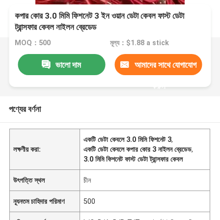
কপার কোর 3.0 মিমি ফিশনেট 3 ইন ওয়ান ডেটা কেবল ফাস্ট ডেটা
ট্রান্সফার কেবল নাইলন ব্রেডেড
MOQ：500
মূল্য：$1.88 a stick
ভালো দাম
আমাদের সাথে যোগাযোগ
করুন
পণ্যের বর্ণনা
একটি ডেটা কেবলে 3.0 মিমি ফিশনেট 3
,
লক্ষণীয় করা:
একটি ডেটা কেবলে কপার কোর 3 নাইলন ব্রেডেড
,
3.0 মিমি ফিশনেট ফাস্ট ডেটা ট্রান্সফার কেবল
উৎপত্তি স্থল
চীন
ন্যূনতম চাহিদার পরিমাণ
500