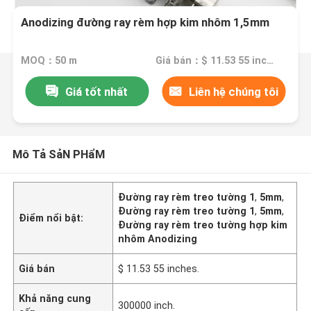
Anodizing đường ray rèm hợp kim nhôm 1,5mm
MOQ：50 m
Giá bán：$ 11.53 55 inches.
Giá tốt nhất
Liên hệ chúng tôi
Mô Tả SảN PHẩM
Đường ray rèm treo tường 1
,
5mm
,
Đường ray rèm treo tường 1
,
5mm
,
Điểm nổi bật:
Đường ray rèm treo tường hợp kim
nhôm Anodizing
Giá bán
$ 11.53 55 inches.
Khả năng cung
300000 inch.