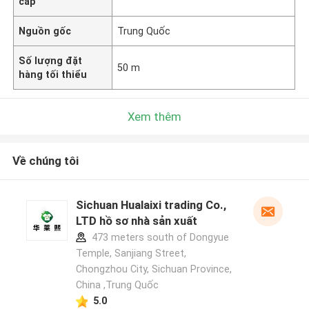
cấp
Nguồn gốc
Trung Quốc
Số lượng đặt
50 m
hàng tối thiểu
Xem thêm
Về chúng tôi
Sichuan Hualaixi trading Co.,
LTD hồ sơ nhà sản xuất
473 meters south of Dongyue
Temple, Sanjiang Street,
Chongzhou City, Sichuan Province,
China ,Trung Quốc
5.0