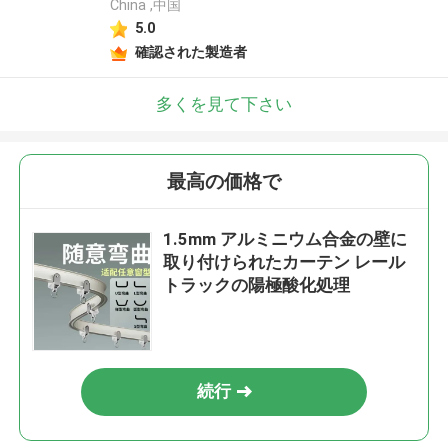
China ,中国
5.0
確認された製造者
多くを見て下さい
最高の価格で
1.5mm アルミニウム合金の壁に
取り付けられたカーテン レール
トラックの陽極酸化処理
続行