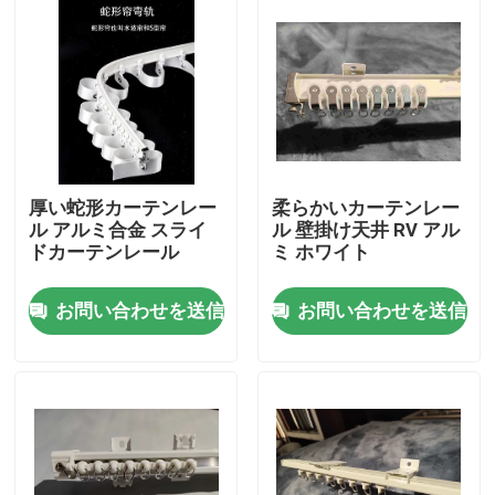
私達について
工場旅行
品質管理
厚い蛇形カーテンレー
柔らかいカーテンレー
ル アルミ合金 スライ
ル 壁掛け天井 RV アル
ドカーテンレール
ミ ホワイト
私達に連絡しなさい
お問い合わせを送信
お問い合わせを送信
引用を要求しなさい
古着ファッション
プライマリー子供服