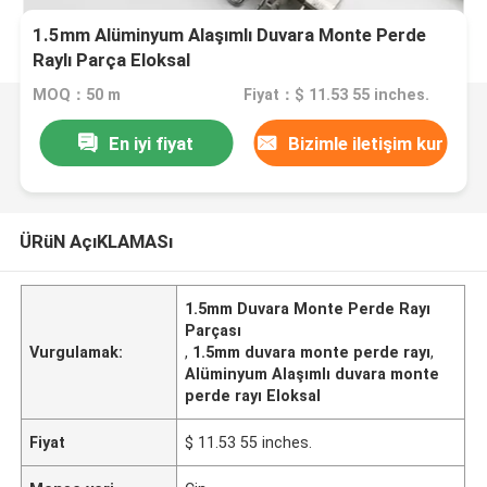
1.5mm Alüminyum Alaşımlı Duvara Monte Perde
Raylı Parça Eloksal
MOQ：50 m
Fiyat：$ 11.53 55 inches.
En iyi fiyat
Bizimle iletişim kur
ÜRüN AçıKLAMASı
1.5mm Duvara Monte Perde Rayı
Parçası
Vurgulamak:
,
1.5mm duvara monte perde rayı
,
Alüminyum Alaşımlı duvara monte
perde rayı Eloksal
Fiyat
$ 11.53 55 inches.