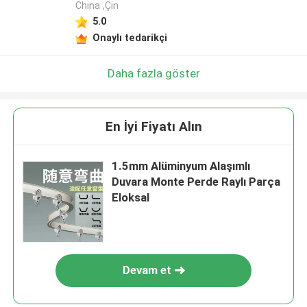
China ,Çin
5.0
Onaylı tedarikçi
Daha fazla göster
En İyi Fiyatı Alın
1.5mm Alüminyum Alaşımlı
Duvara Monte Perde Raylı Parça
Eloksal
Devam et