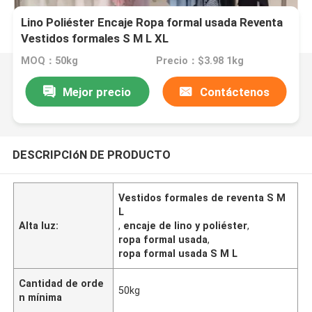
Lino Poliéster Encaje Ropa formal usada Reventa
Vestidos formales S M L XL
MOQ：50kg
Precio：$3.98 1kg
Mejor precio
Contáctenos
DESCRIPCIóN DE PRODUCTO
Vestidos formales de reventa S M
L
Alta luz:
,
encaje de lino y poliéster
,
ropa formal usada
,
ropa formal usada S M L
Cantidad de orde
50kg
n mínima