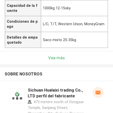
Capacidad de la f
1000kg 12-15sky
uente
Condiciones de p
L/C, T/T, Western Union, MoneyGram
ago
Detalles de empa
Saco mixto 25-35kg
quetado
Vea más
SOBRE NOSOTROS
Sichuan Hualaixi trading Co.,
LTD perfil del fabricante
473 meters south of Dongyue
Temple, Sanjiang Street,