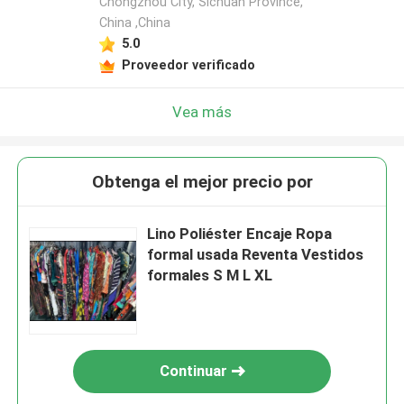
Chongzhou City, Sichuan Province,
China ,China
5.0
Proveedor verificado
Vea más
Obtenga el mejor precio por
Lino Poliéster Encaje Ropa
formal usada Reventa Vestidos
formales S M L XL
Continuar